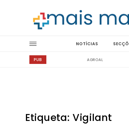
Skip to content
Mais Magazine
NOTÍCIAS
SECÇÕ
PUB
Abreu Advogados
Etiqueta:
Vigilant