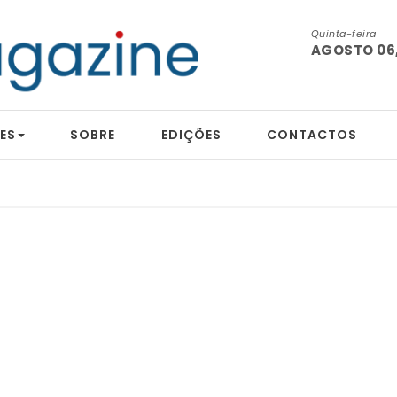
Quinta-feira
AGOSTO 06,
ES
SOBRE
EDIÇÕES
CONTACTOS