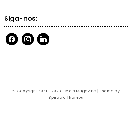
Siga-nos:
facebook
instagram
linkedin
© Copyright 2021 - 2023 - Mais Magazine
| Theme by
Spiracle Themes