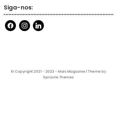
Siga-nos:
facebook
instagram
linkedin
© Copyright 2021 - 2023 - Mais Magazine
| Theme by
Spiracle Themes