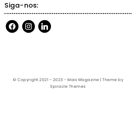
Siga-nos:
facebook
instagram
linkedin
© Copyright 2021 - 2023 - Mais Magazine
| Theme by
Spiracle Themes