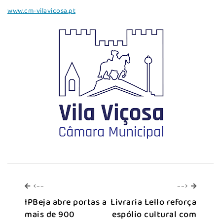
www.cm-vilavicosa.pt
<--
-->
<--
-->
IPBeja abre portas a
Livraria Lello reforça
mais de 900
espólio cultural com