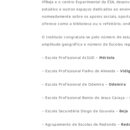
IPBeja e o centro Experimental da ESA, desenv
estúdios e outros espaços dedicados ao ensino
nomeadamente sobre os apoios sociais, oportu
oferece como a biblioteca ou o refeitório, ond
O Instituto congratula-se pelo número de estu
amplitude geográfica e número de Escolas rep
– Escola Profissional ALSUD –
Mértola
– Escola Profissional Fialho de Almeida –
Vidi
– Escola Profissional de Odemira –
Odemira
– Escola Profissional Bento de Jesus Caraça –
– Escola Secundária Diogo de Gouveia –
Beja
– Agrupamento de Escolas de Redondo –
Red