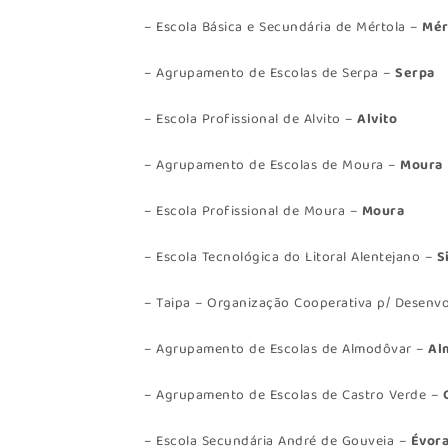
– Escola Básica e Secundária de Mértola –
Mér
– Agrupamento de Escolas de Serpa –
Serpa
– Escola Profissional de Alvito –
Alvito
– Agrupamento de Escolas de Moura –
Moura
– Escola Profissional de Moura –
Moura
– Escola Tecnológica do Litoral Alentejano –
S
– Taipa – Organização Cooperativa p/ Desenv
– Agrupamento de Escolas de Almodôvar –
Al
– Agrupamento de Escolas de Castro Verde –
– Escola Secundária André de Gouveia –
Évor