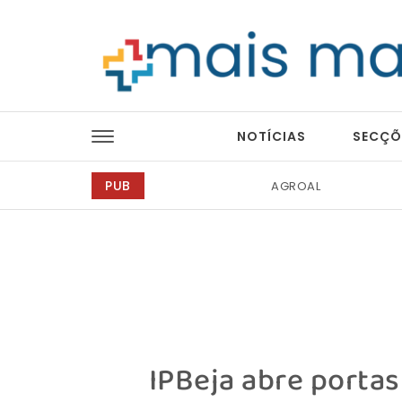
Skip to content
Mais Magazine
NOTÍCIAS
SECÇÕ
PUB
AGROAL
Tintas 2000
IPBeja abre portas