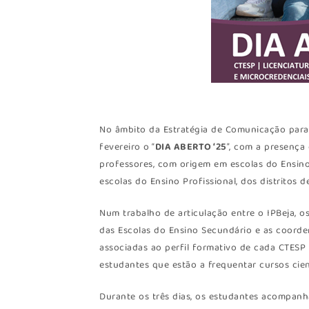
No âmbito da Estratégia de Comunicação para 
fevereiro o “
DIA ABERTO ‘25
”, com a presença
professores, com origem em escolas do Ensino
escolas do Ensino Profissional, dos distritos de
Num trabalho de articulação entre o IPBeja, o
das Escolas do Ensino Secundário e as coorden
associadas ao perfil formativo de cada CTESP 
estudantes que estão a frequentar cursos cien
Durante os três dias, os estudantes acompanh