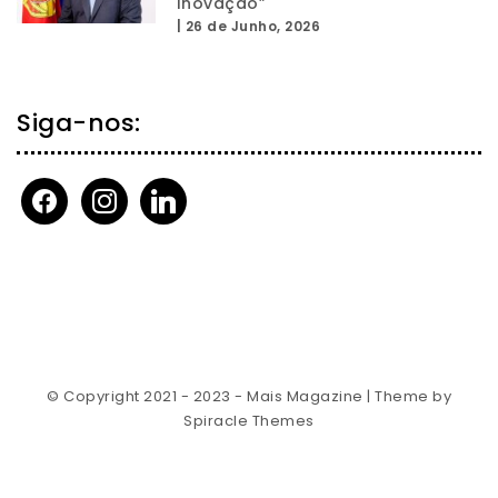
Inovação”
|
26 de Junho, 2026
Siga-nos:
facebook
instagram
linkedin
© Copyright 2021 - 2023 - Mais Magazine
| Theme by
Spiracle Themes