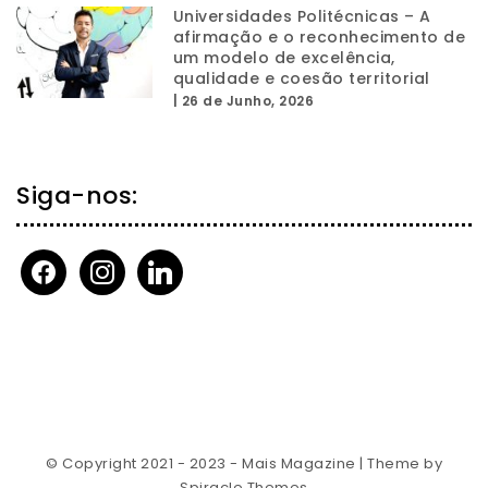
Universidades Politécnicas – A
afirmação e o reconhecimento de
um modelo de excelência,
qualidade e coesão territorial
|
26 de Junho, 2026
Siga-nos:
facebook
instagram
linkedin
© Copyright 2021 - 2023 - Mais Magazine
| Theme by
Spiracle Themes