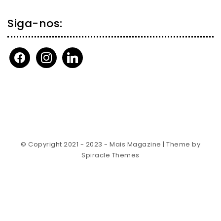
Siga-nos:
facebook
instagram
linkedin
© Copyright 2021 - 2023 - Mais Magazine
| Theme by
Spiracle Themes