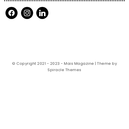
facebook
instagram
linkedin
© Copyright 2021 - 2023 - Mais Magazine
| Theme by
Spiracle Themes