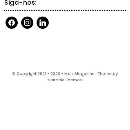
Siga-nos:
facebook
instagram
linkedin
© Copyright 2021 - 2023 - Mais Magazine
| Theme by
Spiracle Themes