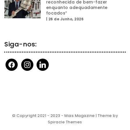
reconhecida de bem-fazer
enquanto adequadamente
focados”
|
26 de Junho, 2026
Siga-nos:
facebook
instagram
linkedin
© Copyright 2021 - 2023 - Mais Magazine
| Theme by
Spiracle Themes