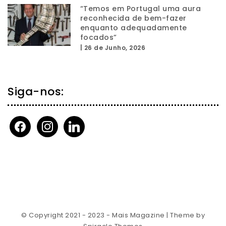
“Temos em Portugal uma aura
reconhecida de bem-fazer
enquanto adequadamente
focados”
|
26 de Junho, 2026
Siga-nos:
facebook
instagram
linkedin
© Copyright 2021 - 2023 - Mais Magazine
| Theme by