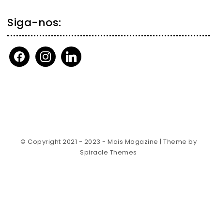
Siga-nos:
facebook
instagram
linkedin
© Copyright 2021 - 2023 - Mais Magazine
| Theme by
Spiracle Themes