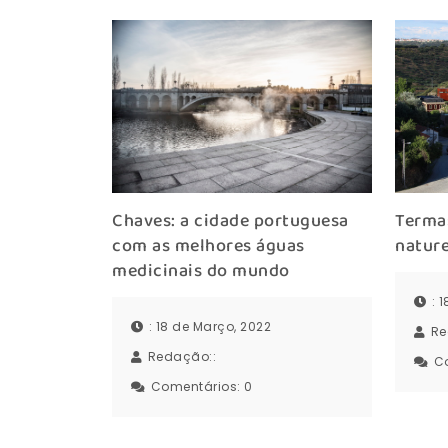
Chaves: a cidade portuguesa
Termas
com as melhores águas
natur
medicinais do mundo
: 
: 18 de Março, 2022
Re
Redação::
C
Comentários:
0