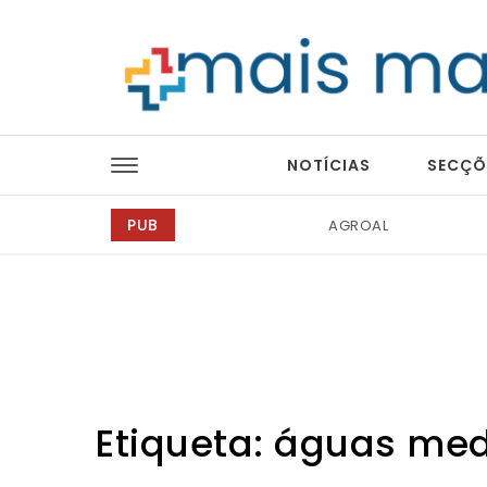
Skip to content
Mais Magazine
NOTÍCIAS
SECÇÕ
PUB
Tintas 2000
Etiqueta:
águas med