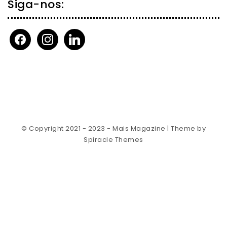
Siga-nos:
facebook
instagram
linkedin
© Copyright 2021 - 2023 - Mais Magazine
| Theme by
Spiracle Themes