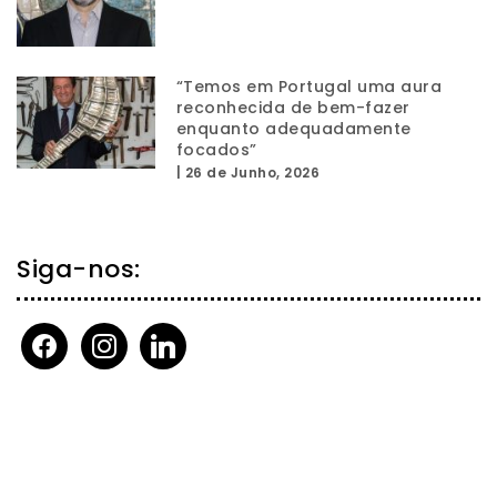
“Temos em Portugal uma aura
reconhecida de bem-fazer
enquanto adequadamente
focados”
|
26 de Junho, 2026
Siga-nos:
facebook
instagram
linkedin