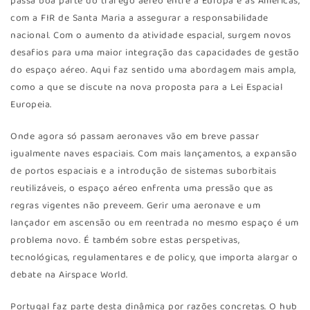
passa boa parte do tráfego aéreo entre a Europa e as Américas,
com a FIR de Santa Maria a assegurar a responsabilidade
nacional. Com o aumento da atividade espacial, surgem novos
desafios para uma maior integração das capacidades de gestão
do espaço aéreo. Aqui faz sentido uma abordagem mais ampla,
como a que se discute na nova proposta para a Lei Espacial
Europeia.
Onde agora só passam aeronaves vão em breve passar
igualmente naves espaciais. Com mais lançamentos, a expansão
de portos espaciais e a introdução de sistemas suborbitais
reutilizáveis, o espaço aéreo enfrenta uma pressão que as
regras vigentes não preveem. Gerir uma aeronave e um
lançador em ascensão ou em reentrada no mesmo espaço é um
problema novo. É também sobre estas perspetivas,
tecnológicas, regulamentares e de policy, que importa alargar o
debate na Airspace World.
Portugal faz parte desta dinâmica por razões concretas. O hub