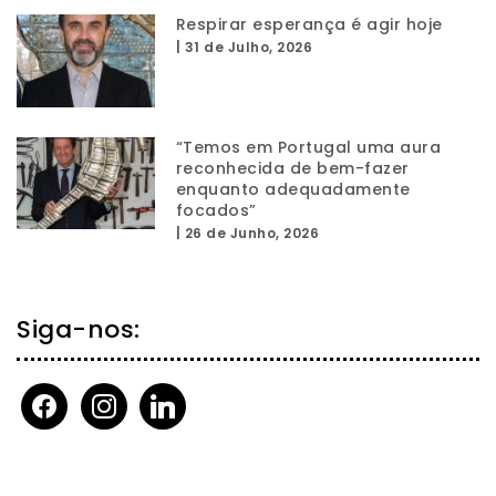
Respirar esperança é agir hoje
|
31 de Julho, 2026
“Temos em Portugal uma aura
reconhecida de bem-fazer
enquanto adequadamente
focados”
|
26 de Junho, 2026
Siga-nos:
facebook
instagram
linkedin