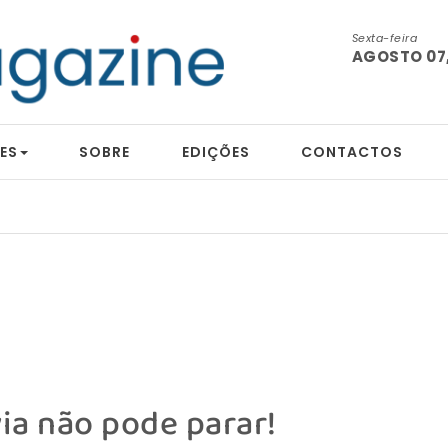
Sexta-feira
AGOSTO 07,
ES
SOBRE
EDIÇÕES
CONTACTOS
via não pode parar!