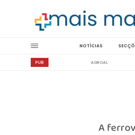
Skip to content
Mais Magazine
NOTÍCIAS
SECÇÕ
PUB
Tintas 2000
A ferro