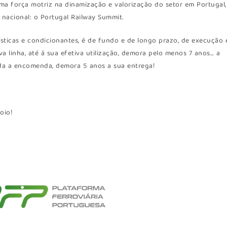
uma força motriz na dinamização e valorização do setor em Portugal,
 nacional: o Portugal Railway Summit.
rísticas e condicionantes, é de fundo e de longo prazo, de execução 
 linha, até á sua efetiva utilização, demora pelo menos 7 anos… a
da a encomenda, demora 5 anos a sua entrega!
oio!