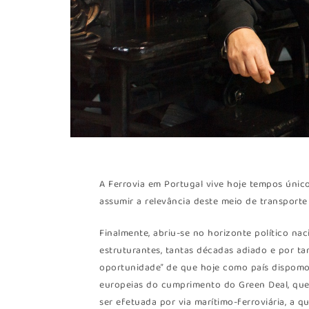
A Ferrovia em Portugal vive hoje tempos único
assumir a relevância deste meio de transporte
Finalmente, abriu-se no horizonte político na
estruturantes, tantas décadas adiado e por ta
oportunidade” de que hoje como país dispomos,
europeias do cumprimento do Green Deal, que 
ser efetuada por via marítimo-ferroviária, a