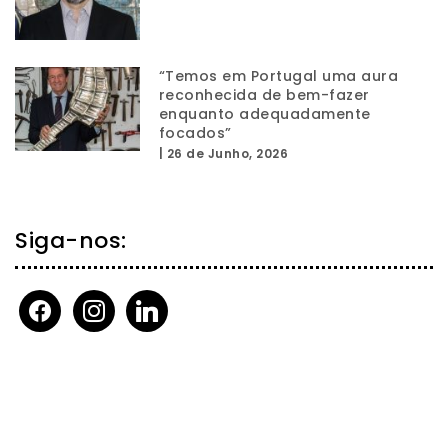
“Temos em Portugal uma aura
reconhecida de bem-fazer
enquanto adequadamente
focados”
|
26 de Junho, 2026
Siga-nos:
facebook
instagram
linkedin