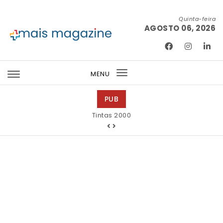
Skip to content
Quinta-feira
AGOSTO 06, 2026
Mais Magazine
MENU
Toggle
navigation
PUB
Tintas 2000