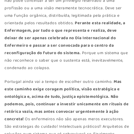
não pode continuar a ser um privilégio reservado a uma
profissão ou a uma visão meramente tecnocrática. Deve ser
uma função orgânica, distribuída, legitimada pela prática e
orientada pelos resultados obtidos.
Perante esta realidade, a
Enfermagem, por tudo o que representa e realiza, deve
deixar de ser apenas celebrada no Dia Internacional do
Enfermeiro e passar a ser convocada para o centro da
reconfiguração do futuro do sistema.
Porque um sistema que
não reconhece o saber que o sustenta está, inevitavelmente,
condenado ao colapso.
Portugal ainda vai a tempo de escolher outro caminho.
Mas
este caminho exige coragem política, visão estratégica e
ontológica e, acima de tudo, justiça epistemológica.
Não
podemos, pois, continuar a investir unicamente em rituais de
retórica vazia, mas antes convocar urgentemente à ação
concreta!
Os enfermeiros não são apenas meros executores.
São estrategas do cuidado! Intelectuais práticos!! Arquitetos de