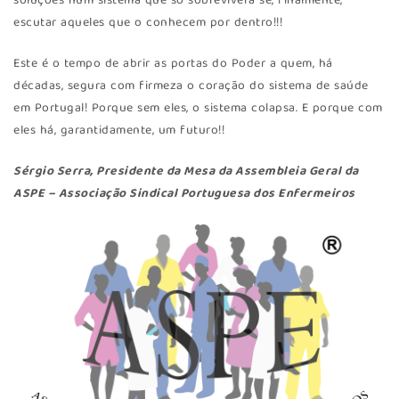
soluções num sistema que só sobreviverá se, finalmente,
escutar aqueles que o conhecem por dentro!!!
Este é o tempo de abrir as portas do Poder a quem, há
décadas, segura com firmeza o coração do sistema de saúde
em Portugal! Porque sem eles, o sistema colapsa. E porque com
eles há, garantidamente, um futuro!!
Sérgio Serra, Presidente da Mesa da Assembleia Geral da
ASPE – Associação Sindical Portuguesa dos Enfermeiros