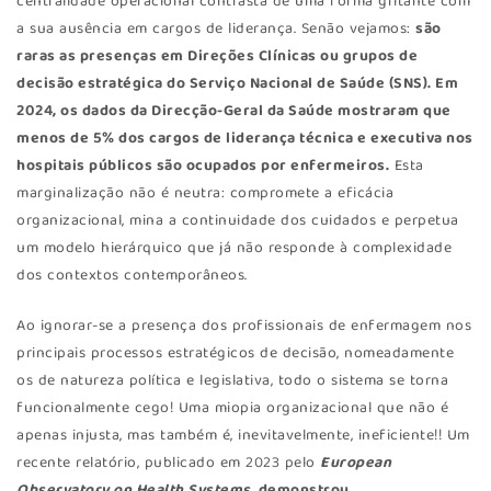
centralidade operacional contrasta de uma forma gritante com
a sua ausência em cargos de liderança. Senão vejamos:
são
raras as presenças em Direções Clínicas ou grupos de
decisão estratégica do Serviço Nacional de Saúde (SNS). Em
2024, os dados da Direcção-Geral da Saúde mostraram que
menos de 5% dos cargos de liderança técnica e executiva nos
hospitais públicos são ocupados por enfermeiros.
Esta
marginalização não é neutra: compromete a eficácia
organizacional, mina a continuidade dos cuidados e perpetua
um modelo hierárquico que já não responde à complexidade
dos contextos contemporâneos.
Ao ignorar-se a presença dos profissionais de enfermagem nos
principais processos estratégicos de decisão, nomeadamente
os de natureza política e legislativa, todo o sistema se torna
funcionalmente cego! Uma miopia organizacional que não é
apenas injusta, mas também é, inevitavelmente, ineficiente!! Um
recente relatório, publicado em 2023 pelo
European