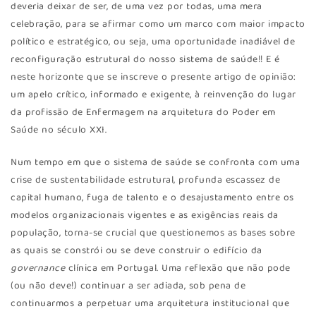
deveria deixar de ser, de uma vez por todas, uma mera
celebração, para se afirmar como um marco com maior impacto
político e estratégico, ou seja, uma oportunidade inadiável de
reconfiguração estrutural do nosso sistema de saúde!! E é
neste horizonte que se inscreve o presente artigo de opinião:
um apelo crítico, informado e exigente, à reinvenção do lugar
da profissão de Enfermagem na arquitetura do Poder em
Saúde no século XXI.
Num tempo em que o sistema de saúde se confronta com uma
crise de sustentabilidade estrutural, profunda escassez de
capital humano, fuga de talento e o desajustamento entre os
modelos organizacionais vigentes e as exigências reais da
população, torna-se crucial que questionemos as bases sobre
as quais se constrói ou se deve construir o edifício da
governance
clínica em Portugal. Uma reflexão que não pode
(ou não deve!) continuar a ser adiada, sob pena de
continuarmos a perpetuar uma arquitetura institucional que