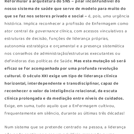
Reformular a arquitetura do SNS – pilar inconfundível do
nosso sistema de saúde que serve de modelo para muito do
que se faz nos setores privado e social –
é, pois, uma urgência
histórica. Implica reconhecer a profissão de Enfermagem como
ator central da
governance
clínica, com acessos vinculativos a
estruturas de decisão, funções de liderança próprias,
autonomia estratégica e orçamental e a presença sistemática
nos conselhos de administração/estruturas executantes ou
definidoras das políticas de Saúde.
Mas esta mutação só será
eficaz se for acompanhada por uma profunda revolução
cultural.
O século XXI exige um tipo de liderança clínica
horizontal, interdependente e transdisciplinar, capaz de
reconhecer o valor da inteligência relacional, da escuta
clínica prolongada e da mediação entre níveis de cuidados.
Exige, em suma, tudo aquilo que a Enfermagem cultivou,
frequentemente em silêncio, durante as últimas três décadas!
Num sistema que se pretende centrado na pessoa, a liderança