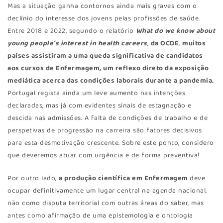
Mas a situação ganha contornos ainda mais graves com o
declínio do interesse dos jovens pelas profissões de saúde.
Entre 2018 e 2022, segundo o relatório
What do we know about
young people’s interest in health careers
,
da OCDE
,
muitos
países assistiram a uma queda significativa de candidatos
aos cursos de Enfermagem, um reflexo direto da exposição
mediática acerca das condições laborais durante a pandemia.
Portugal regista ainda um leve aumento nas intenções
declaradas, mas já com evidentes sinais de estagnação e
descida nas admissões. A falta de condições de trabalho e de
perspetivas de progressão na carreira são fatores decisivos
para esta desmotivação crescente. Sobre este ponto, considero
que deveremos atuar com urgência e de forma preventiva!
Por outro lado,
a produção científica em Enfermagem
deve
ocupar definitivamente um lugar central na agenda nacional,
não como disputa territorial com outras áreas do saber, mas
antes como afirmação de uma epistemologia e ontologia