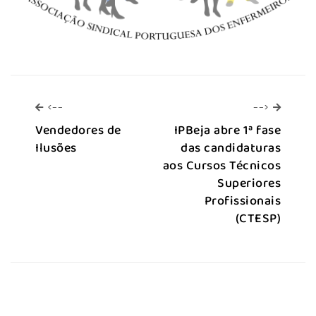
<--
-->
<--
-->
Vendedores de
IPBeja abre 1ª fase
Ilusões
das candidaturas
aos Cursos Técnicos
Superiores
Profissionais
(CTESP)