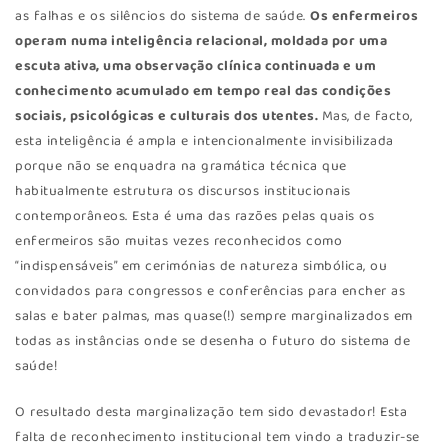
as falhas e os silêncios do sistema de saúde.
Os enfermeiros
operam numa inteligência relacional, moldada por uma
escuta ativa, uma observação clínica continuada e um
conhecimento acumulado em tempo real das condições
sociais, psicológicas e culturais dos utentes.
Mas, de facto,
esta inteligência é ampla e intencionalmente invisibilizada
porque não se enquadra na gramática técnica que
habitualmente estrutura os discursos institucionais
contemporâneos. Esta é uma das razões pelas quais os
enfermeiros são muitas vezes reconhecidos como
“indispensáveis” em cerimónias de natureza simbólica, ou
convidados para congressos e conferências para encher as
salas e bater palmas, mas quase(!) sempre marginalizados em
todas as instâncias onde se desenha o futuro do sistema de
saúde!
O resultado desta marginalização tem sido devastador! Esta
falta de reconhecimento institucional tem vindo a traduzir-se