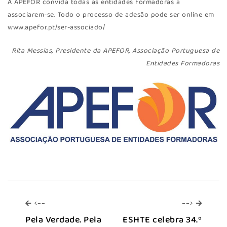
A APEFOR convida todas as entidades formadoras a
associarem-se. Todo o processo de adesão pode ser online em
www.apefor.pt/ser-associado/
Rita Messias, Presidente da APEFOR, Associação Portuguesa de
Entidades Formadoras
<--
-->
<--
-->
Pela Verdade. Pela
ESHTE celebra 34.º