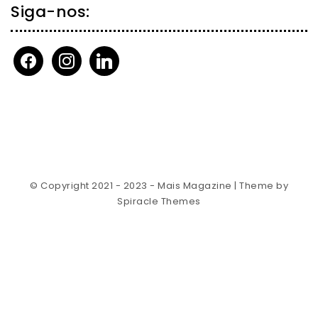
Siga-nos:
facebook
instagram
linkedin
© Copyright 2021 - 2023 - Mais Magazine
| Theme by
Spiracle Themes