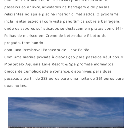
Coimbra e da saída da A1. Os casais podem desfrutar de
passeios ao ar livre, atividades na barragem e de pausas
relaxantes no spa e piscina interior climatizados. O programa
inclui jantar especial com vista panorâmica sobre a barragem,
onde os sabores sofisticados se destacam em pratos como Mil-
folhas de marisco em Creme de beterraba e Risotto de
pregado, terminando
com uma irresistível Panacota de Licor Beirão.
Com uma marina privada à disposição para passeios náuticos, o
Montebelo Aguieira Lake Resort & Spa promete momentos
únicos de cumplicidade e romance, disponíveis para duas
pessoas a partir de 233 euros para uma noite ou 361 euros para
duas noites.