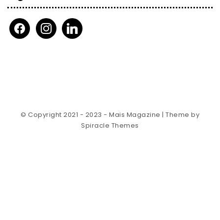
facebook
instagram
linkedin
© Copyright 2021 - 2023 - Mais Magazine
| Theme by
Spiracle Themes