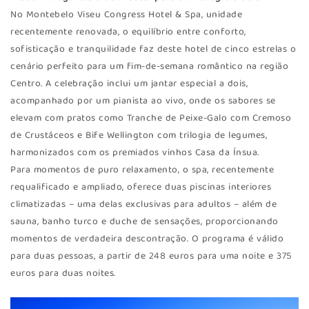
No Montebelo Viseu Congress Hotel & Spa, unidade
recentemente renovada, o equilíbrio entre conforto,
sofisticação e tranquilidade faz deste hotel de cinco estrelas o
cenário perfeito para um fim-de-semana romântico na região
Centro. A celebração inclui um jantar especial a dois,
acompanhado por um pianista ao vivo, onde os sabores se
elevam com pratos como Tranche de Peixe-Galo com Cremoso
de Crustáceos e Bife Wellington com trilogia de legumes,
harmonizados com os premiados vinhos Casa da Ínsua.
Para momentos de puro relaxamento, o spa, recentemente
requalificado e ampliado, oferece duas piscinas interiores
climatizadas – uma delas exclusivas para adultos – além de
sauna, banho turco e duche de sensações, proporcionando
momentos de verdadeira descontração. O programa é válido
para duas pessoas, a partir de 248 euros para uma noite e 375
euros para duas noites.