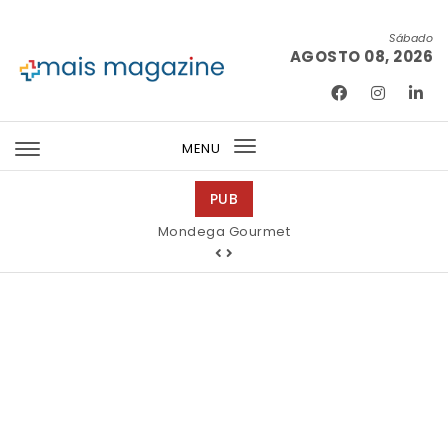
Skip to content
Sábado
AGOSTO 08, 2026
Mais Magazine
MENU
Toggle
navigation
PUB
Mondega Gourmet