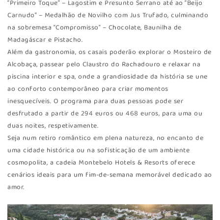
“Primeiro Toque” – Lagostim e Presunto Serrano até ao “Beijo
Carnudo” – Medalhão de Novilho com Jus Trufado, culminando
na sobremesa “Compromisso” – Chocolate, Baunilha de
Madagáscar e Pistacho.
Além da gastronomia, os casais poderão explorar o Mosteiro de
Alcobaça, passear pelo Claustro do Rachadouro e relaxar na
piscina interior e spa, onde a grandiosidade da história se une
ao conforto contemporâneo para criar momentos
inesquecíveis. O programa para duas pessoas pode ser
desfrutado a partir de 294 euros ou 468 euros, para uma ou
duas noites, respetivamente.
Seja num retiro romântico em plena natureza, no encanto de
uma cidade histórica ou na sofisticação de um ambiente
cosmopolita, a cadeia Montebelo Hotels & Resorts oferece
cenários ideais para um fim-de-semana memorável dedicado ao
amor.