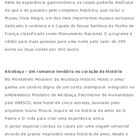
Além da experiência gastronómica, os casais poderão desfrutar
do spa e de passeios pelo complexo histórico, que inclui o
Museu Vista Alegre, um dos mais importantes museus europeus
dedicado à cerâmica e a Capela de Nossa Senhora da Penha de
França, classificada como Monumento Nacional. O programa é
válido para duas pessoas para uma noite pelo valor de 299
euros ou duas noites por 460 euros.
Alcobaça – Um romance lendário no coração da história
No Montebelo Mosteiro de Alcobaça Historic Hotel, o amor
ganha um cenário digno de um conto intemporal. Integrado no
emblemático Mosteiro de Alcobaça, Património da Humanidade
pela UNESCO, este hotel de cinco estrelas, assinado pelo
arquiteto Souto Moura, inspira-se na história de amor de D.
Pedro e D. Inês para criar uma experiência única.
O jantar especial conduz os casais por uma viagem sensorial
através de pratos inspirados nesta história de amor, desde o