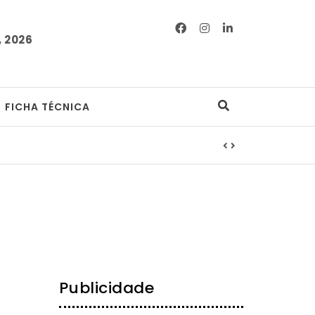
 2026
FICHA TÉCNICA
Publicidade