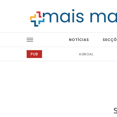
Skip to content
Mais Magazine
NOTÍCIAS
SECÇÕ
PUB
Ricardo Junqueira Fo