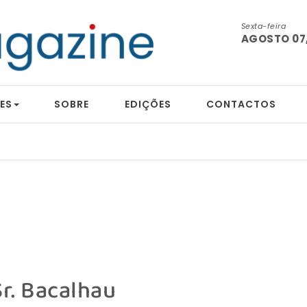
Sexta-feira
AGOSTO 07,
ES
SOBRE
EDIÇÕES
CONTACTOS
tografia
Sr. Bacalhau