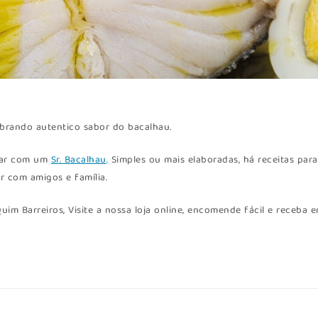
mbrando autentico sabor do bacalhau.
rar com um
Sr. Bacalhau
. Simples ou mais elaboradas, há receitas para
r com amigos e família.
uim Barreiros, Visite a nossa loja online, encomende fácil e receba 