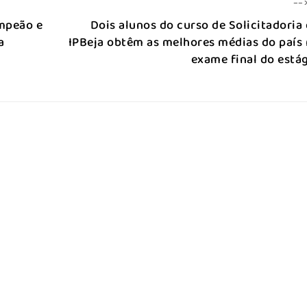
--
mpeão e
Dois alunos do curso de Solicitadoria
a
IPBeja obtêm as melhores médias do país
exame final do está