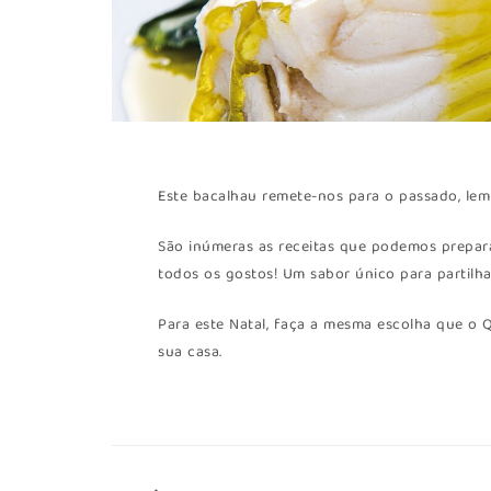
Este bacalhau remete-nos para o passado, le
São inúmeras as receitas que podemos prepa
todos os gostos! Um sabor único para partilha
Para este Natal, faça a mesma escolha que o Q
sua casa.