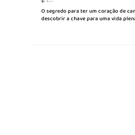
<--
<--
O segredo para ter um coração de ca
descobrir a chave para uma vida plen