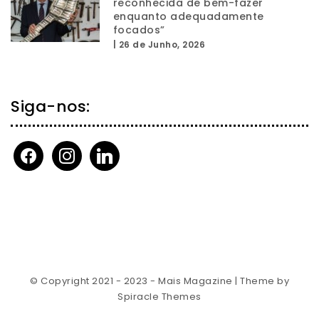
reconhecida de bem-fazer
enquanto adequadamente
focados”
|
26 de Junho, 2026
Siga-nos:
facebook
instagram
linkedin
© Copyright 2021 - 2023 - Mais Magazine
| Theme by
Spiracle Themes