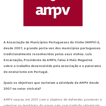
A Associação de Municípios Portugueses do Vinho (AMPV) é,
desde 2007, a grande porta-voz dos municípios portugueses
tradicionalmente reconhecidos pelos seus vinhos. Luís
Encarnação, Presidente da AMPV, falou à Mais Magazine
sobre o trabalho desenvolvido pela associação e o panorama
do enoturismo em Portugal.
Quais os objetivos que norteiam a atividade da AMPV desde
2007 no setor vinícola?
AMPV nasceu em 2007 com o objetivo de defender, promover e
valorizar os territórios do nosso país com tradição vitivinícola.