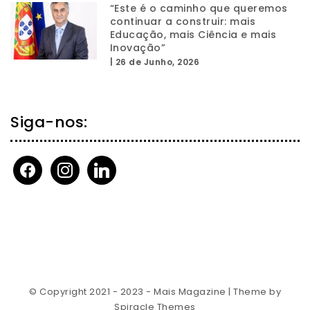
“Este é o caminho que queremos
continuar a construir: mais
Educação, mais Ciência e mais
Inovação”
|
26 de Junho, 2026
Siga-nos:
facebook
instagram
linkedin
© Copyright 2021 - 2023 - Mais Magazine
| Theme by
Spiracle Themes