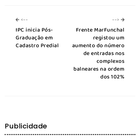
<--
-->
<--
-->
IPC inicia Pós-
Frente MarFunchal
Graduação em
registou um
Cadastro Predial
aumento do número
de entradas nos
complexos
balneares na ordem
dos 102%
Publicidade