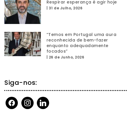
Respirar esperança é agir hoje
|
31 de Julho, 2026
“Temos em Portugal uma aura
reconhecida de bem-fazer
enquanto adequadamente
focados”
|
26 de Junho, 2026
Siga-nos:
facebook
instagram
linkedin