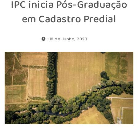
IPC inicia Pós-Graduação
em Cadastro Predial
: 16 de Junho, 2023