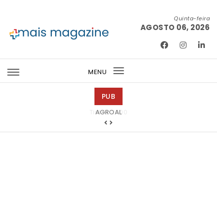
Skip to content
Quinta-feira
AGOSTO 06, 2026
Mais Magazine
MENU
Toggle
navigation
PUB
Tintas 2000