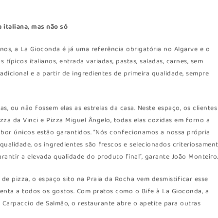
 italiana, mas não só
os, a La Gioconda é já uma referência obrigatória no Algarve e o
 típicos italianos, entrada variadas, pastas, saladas, carnes, sem
dicional e a partir de ingredientes de primeira qualidade, sempre
s, ou não fossem elas as estrelas da casa. Neste espaço, os clientes
zza da Vinci e Pizza Miguel Ângelo, todas elas cozidas em forno a
 sabor únicos estão garantidos. “Nós confecionamos a nossa própria
 qualidade, os ingredientes são frescos e selecionados criteriosamen
rantir a elevada qualidade do produto final”, garante João Monteiro
de pizza, o espaço sito na Praia da Rocha vem desmistificar esse
tenta a todos os gostos. Com pratos como o Bife à La Gioconda, a
 Carpaccio de Salmão, o restaurante abre o apetite para outras