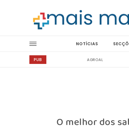
Skip to content
Mais Magazine
NOTÍCIAS
SECÇÕ
PUB
Tintas 2000
O melhor dos sab