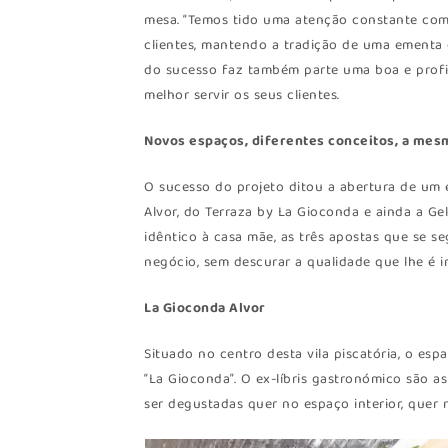
mesa. “Temos tido uma atenção constante co
clientes, mantendo a tradição de uma ementa 
do sucesso faz também parte uma boa e profis
melhor servir os seus clientes.
Novos espaços, diferentes conceitos, a mes
O sucesso do projeto ditou a abertura de um
Alvor, do Terraza by La Gioconda e ainda a Ge
idêntico à casa mãe, as três apostas que se s
negócio, sem descurar a qualidade que lhe é in
La Gioconda Alvor
Situado no centro desta vila piscatória, o es
“La Gioconda”. O ex-líbris gastronómico são 
ser degustadas quer no espaço interior, quer 