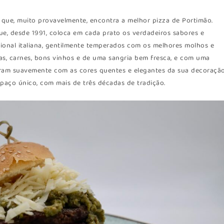
á que, muito provavelmente, encontra a melhor pizza de Portimão.
ue, desde 1991, coloca em cada prato os verdadeiros sabores e
cional italiana, gentilmente temperados com os melhores molhos e
sas, carnes, bons vinhos e de uma sangria bem fresca, e com uma
ram suavemente com as cores quentes e elegantes da sua decoração
paço único, com mais de três décadas de tradição.