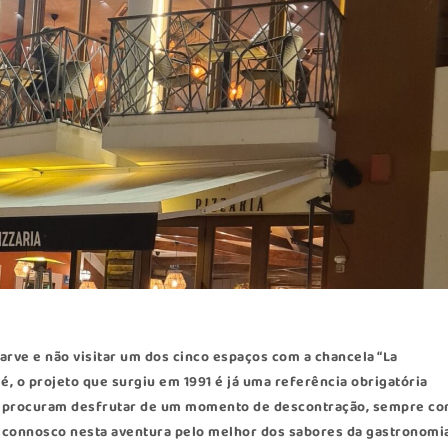
garve e não visitar um dos cinco espaços com a chancela “La
, o projeto que surgiu em 1991 é já uma referência obrigatória
que procuram desfrutar de um momento de descontração, sempre c
 connosco nesta aventura pelo melhor dos sabores da gastronomi