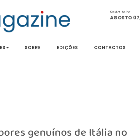
Sexta-feira
AGOSTO 07,
ES
SOBRE
EDIÇÕES
CONTACTOS
ores genuínos de Itália no