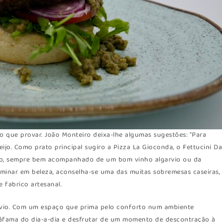
r o que provar. João Monteiro deixa-lhe algumas sugestões: “Para
jo. Como prato principal sugiro a Pizza La Gioconda, o Fettucini D
isto, sempre bem acompanhado de um bom vinho algarvio ou da
rminar em beleza, aconselha-se uma das muitas sobremesas caseiras,
 fabrico artesanal.
rvio. Com um espaço que prima pelo conforto num ambiente
 azáfama do dia-a-dia e desfrutar de um momento de descontração à