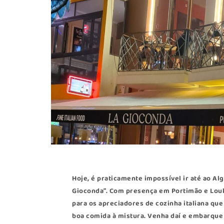
Hoje, é praticamente impossível ir até ao Al
Gioconda”. Com presença em Portimão e Loulé
para os apreciadores de cozinha italiana 
boa comida à mistura. Venha daí e embarque