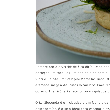
Perante tanta diversidade fica difícil escolhe
começar, um rotoli ou um pão de alho com quei
Vinci ou ainda um Scalopini Marsalla”. Tudo 
afamada sangria de frutos vermelhos. Para te
como o Tiramisú, a Panacotta ou os gelados de
O La Gioconda é um clássico e um ícone alga
descontraído, é o sítio ideal para escapar à