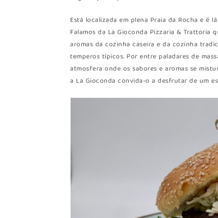
Está localizada em plena Praia da Rocha e é l
Falamos da La Gioconda Pizzaria & Trattoria q
aromas da cozinha caseira e da cozinha tradi
temperos típicos. Por entre paladares de mas
atmosfera onde os sabores e aromas se mistu
a La Gioconda convida-o a desfrutar de um es