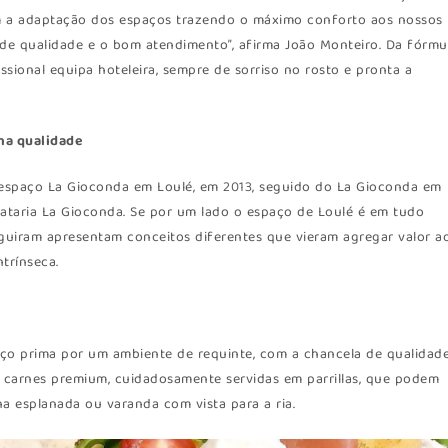
m a adaptação dos espaços trazendo o máximo conforto aos nossos
de qualidade e o bom atendimento”, afirma João Monteiro. Da fórmu
sional equipa hoteleira, sempre de sorriso no rosto e pronta a
ma qualidade
 espaço La Gioconda em Loulé, em 2013, seguido do La Gioconda em
lataria La Gioconda. Se por um lado o espaço de Loulé é em tudo
eguiram apresentam conceitos diferentes que vieram agregar valor a
trínseca.
paço prima por um ambiente de requinte, com a chancela de qualidad
as carnes premium, cuidadosamente servidas em parrillas, que podem
na esplanada ou varanda com vista para a ria.