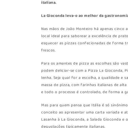
italiana.
La Gioconda leva-o ao melhor da gastronomia
Nas mãos de João Monteiro há apenas cinco an
local ideal para saborear a excelência de pratos
esquecer as pizzas confecionadas de forma tra
frescos.
Para os amantes de pizza as escolhas são vasta
podem deliciar-se com a Pizza La Gioconda, Pi
lenha. Seja qual for a escolha, a qualidade e
massa de pizza, com farinhas italianas de alta
e todo o processo é controlado, de forma a ga
Mas para quem pensa que Itália é só sinónimo 
conceito ao apresentar uma carta variada e a
Lasanha à La Gioconda, a Salada Gioconda e o
degustações tipicamente italianas.