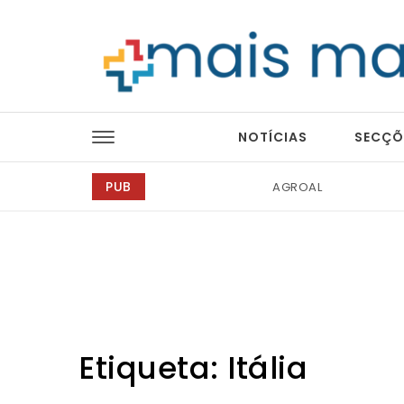
Skip to content
Mais Magazine
NOTÍCIAS
SECÇÕ
PUB
AGROAL
Bondex
Etiqueta:
Itália