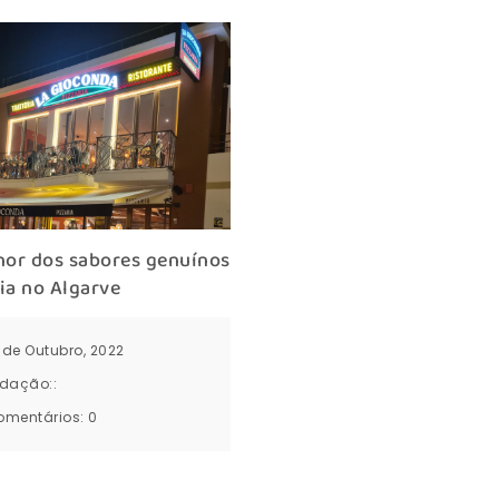
hor dos sabores genuínos
lia no Algarve
7 de Outubro, 2022
dação::
omentários:
0