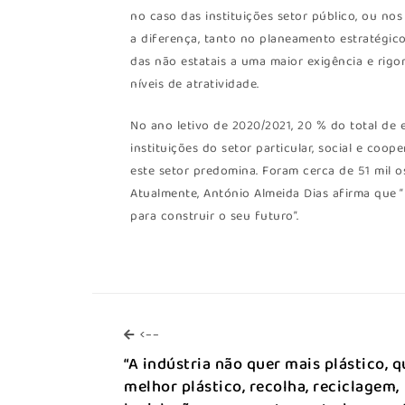
no caso das instituições setor público, ou no
a diferença, tanto no planeamento estratégico
das não estatais a uma maior exigência e rigo
níveis de atratividade.
No ano letivo de 2020/2021, 20 % do total de
instituições do setor particular, social e coo
este setor predomina. Foram cerca de 51 mil os
Atualmente, António Almeida Dias afirma que 
para construir o seu futuro”.
<--
<--
“A indústria não quer mais plástico, q
melhor plástico, recolha, reciclagem,