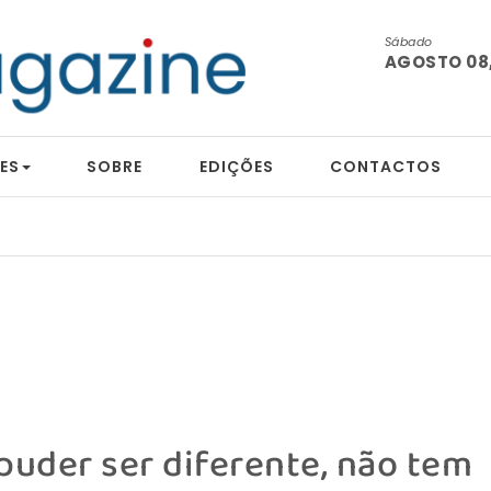
Sábado
AGOSTO 08,
ES
SOBRE
EDIÇÕES
CONTACTOS
 puder ser diferente, não tem