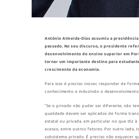
António Almeida-Dias assumiu a presidência
passado. No seu discurso, o presidente refe
desenvolvimento do ensino superior em Portu
tornar um importante destino para estudante
crescimento da economia.
Para isso é preciso inovar, responder de fo
conhecimento e induzindo o desenvolvimento 
“Se o privado não puder ser diferente, não tem
qualidade devem ser aplicados de forma trans
estatal ou privada, em particular no que diz 
acesso, entre outros fatores. Por outro lado,
subsistema privado. É preciso não esquecer q