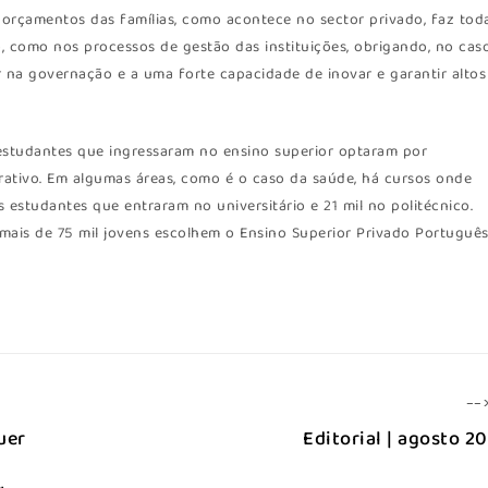
s orçamentos das famílias, como acontece no sector privado, faz tod
, como nos processos de gestão das instituições, obrigando, no cas
r na governação e a uma forte capacidade de inovar e garantir altos
 estudantes que ingressaram no ensino superior optaram por
perativo. Em algumas áreas, como é o caso da saúde, há cursos onde
 estudantes que entraram no universitário e 21 mil no politécnico.
“mais de 75 mil jovens escolhem o Ensino Superior Privado Portuguê
--
uer
Editorial | agosto 2