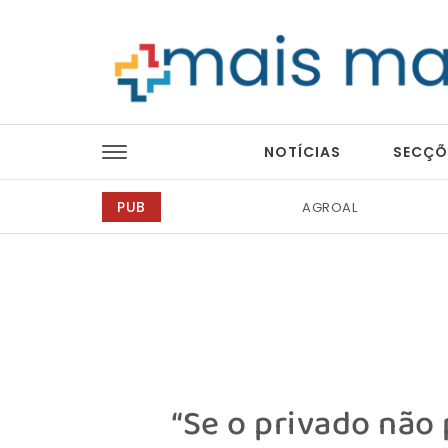
Skip to content
Mais Magazine
NOTÍCIAS
SECÇÕ
PUB
Bondex
“Se o privado não