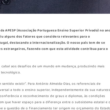
 da
APESP
(Associação Portuguesa Ensino Superior Privado) no an
riu alguns dos fatores que considera relevantes para o
gal, destacando a internacionalização. O nosso país tem de se
s estrangeiros, fazendo com que esta atividade contribua para o
rma cabal aos desafios de um mundo em mudança, produzindo mais
tecnológico.
 sentido existir”. Para António Almeida-Dias, os referenciais de
versal a todo o ensino superior, independentemente da sua naturez
à conferência e reconhecimento de graus e diplomas, às condições
 tem que haver espaço para a diferença entre o subsistema estatal e 
ue a questão de o financiamento ter origem no orçamento do Estado