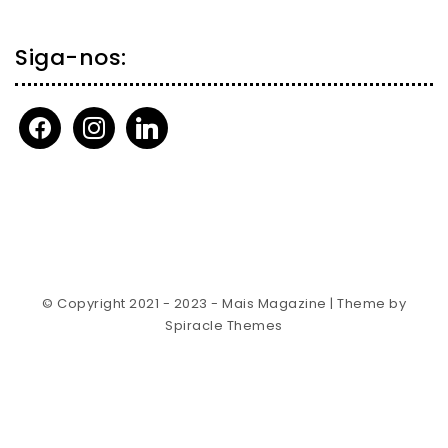
Siga-nos:
facebook
instagram
linkedin
© Copyright 2021 - 2023 - Mais Magazine
| Theme by
Spiracle Themes