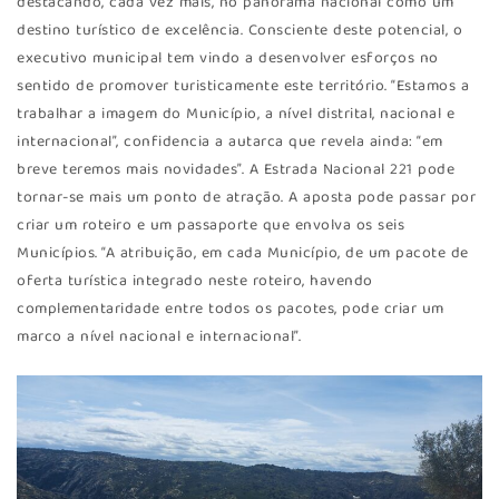
destacando, cada vez mais, no panorama nacional como um
destino turístico de excelência. Consciente deste potencial, o
executivo municipal tem vindo a desenvolver esforços no
sentido de promover turisticamente este território. “Estamos a
trabalhar a imagem do Município, a nível distrital, nacional e
internacional”, confidencia a autarca que revela ainda: “em
breve teremos mais novidades”. A Estrada Nacional 221 pode
tornar-se mais um ponto de atração. A aposta pode passar por
criar um roteiro e um passaporte que envolva os seis
Municípios. “A atribuição, em cada Município, de um pacote de
oferta turística integrado neste roteiro, havendo
complementaridade entre todos os pacotes, pode criar um
marco a nível nacional e internacional”.