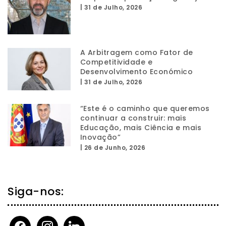
|
31 de Julho, 2026
A Arbitragem como Fator de
Competitividade e
Desenvolvimento Económico
|
31 de Julho, 2026
“Este é o caminho que queremos
continuar a construir: mais
Educação, mais Ciência e mais
Inovação”
|
26 de Junho, 2026
Siga-nos:
facebook
instagram
linkedin