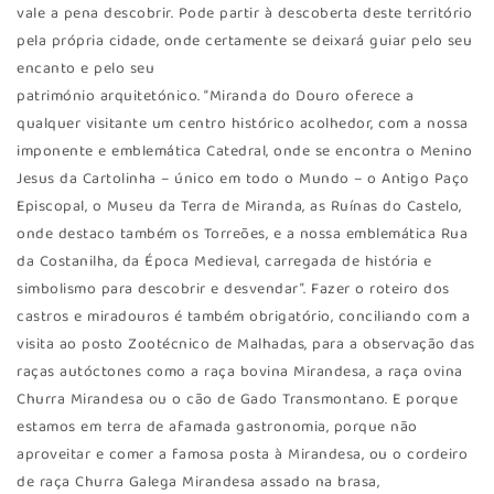
vale a pena descobrir. Pode partir à descoberta deste território
pela própria cidade, onde certamente se deixará guiar pelo seu
encanto e pelo seu
património arquitetónico. “Miranda do Douro oferece a
qualquer visitante um centro histórico acolhedor, com a nossa
imponente e emblemática Catedral, onde se encontra o Menino
Jesus da Cartolinha – único em todo o Mundo – o Antigo Paço
Episcopal, o Museu da Terra de Miranda, as Ruínas do Castelo,
onde destaco também os Torreões, e a nossa emblemática Rua
da Costanilha, da Época Medieval, carregada de história e
simbolismo para descobrir e desvendar”. Fazer o roteiro dos
castros e miradouros é também obrigatório, conciliando com a
visita ao posto Zootécnico de Malhadas, para a observação das
raças autóctones como a raça bovina Mirandesa, a raça ovina
Churra Mirandesa ou o cão de Gado Transmontano. E porque
estamos em terra de afamada gastronomia, porque não
aproveitar e comer a famosa posta à Mirandesa, ou o cordeiro
de raça Churra Galega Mirandesa assado na brasa,