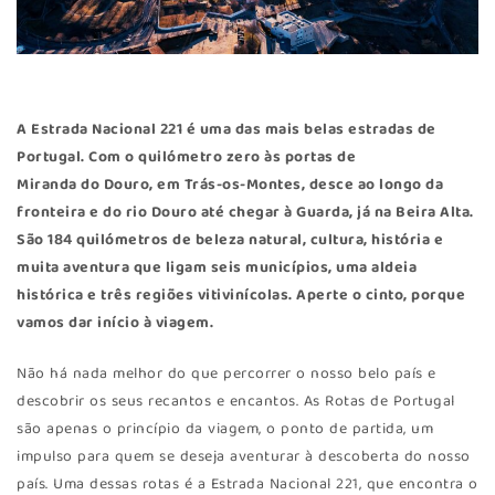
A Estrada Nacional 221 é uma das mais belas estradas de
Portugal. Com o quilómetro zero às portas de
Miranda do Douro
, em Trás-os-Montes, desce ao longo da
fronteira e do rio Douro até chegar à Guarda, já na Beira Alta.
São 184 quilómetros de beleza natural, cultura, história e
muita aventura que ligam seis municípios, uma aldeia
histórica e três regiões vitivinícolas. Aperte o cinto, porque
vamos dar início à viagem.
Não há nada melhor do que percorrer o nosso belo país e
descobrir os seus recantos e encantos. As Rotas de Portugal
são apenas o princípio da viagem, o ponto de partida, um
impulso para quem se deseja aventurar à descoberta do nosso
país. Uma dessas rotas é a Estrada Nacional 221, que encontra o