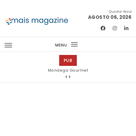
Skip to content
Quinta-feira
AGOSTO 06, 2026
Mais Magazine
MENU
Toggle
navigation
PUB
Mondega Gourmet