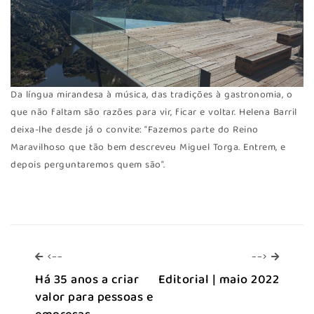
Da língua mirandesa à música, das tradições à gastronomia, o
que não faltam são razões para vir, ficar e voltar. Helena Barril
deixa-lhe desde já o convite: “Fazemos parte do Reino
Maravilhoso que tão bem descreveu Miguel Torga. Entrem, e
depois perguntaremos quem são”.
<--
-->
<--
-->
Há 35 anos a criar
Editorial | maio 2022
valor para pessoas e