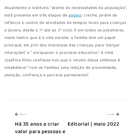
Atualmente o instituto, “atento às necessidades da população”,
está presente em três etapas de
ensino
: creche, jardim de
infância e centro de atividades de tempos livres para crianças
e jovens, desde o 1º até ao 3º ciclo. E em todos os patamares,
neste teatro que é a vida escolar, a família tem um papel
principal, em prol dos interesses das crianças, para “alargar
interações” e “ enriquecer o processo educativo”. A irmã
Josefina Pires confessa-nos que o intuito dessa simbiose é
estabelecer “com as famílias uma relação de proximidade,
atenção, confiança e parceria permanente”.
<--
-->
<--
-->
Há 35 anos a criar
Editorial | maio 2022
valor para pessoas e