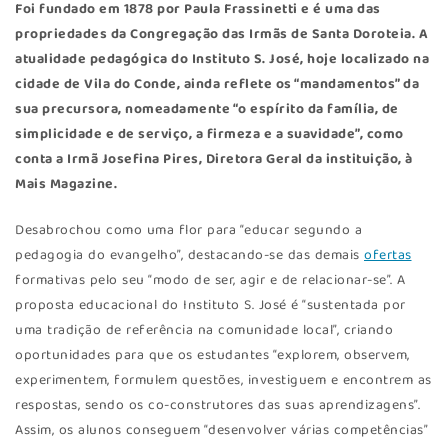
Foi fundado em 1878 por Paula Frassinetti e é uma das
propriedades da Congregação das Irmãs de Santa Doroteia. A
atualidade pedagógica do Instituto S. José, hoje localizado na
cidade de Vila do Conde, ainda reflete os “mandamentos” da
sua precursora, nomeadamente “o espírito da família, de
simplicidade e de serviço, a firmeza e a suavidade”, como
conta a Irmã Josefina Pires, Diretora Geral da instituição, à
Mais Magazine.
Desabrochou como uma flor para “educar segundo a
pedagogia do evangelho”, destacando-se das demais
ofertas
formativas pelo seu “modo de ser, agir e de relacionar-se”. A
proposta educacional do Instituto S. José é “sustentada por
uma tradição de referência na comunidade local”, criando
oportunidades para que os estudantes “explorem, observem,
experimentem, formulem questões, investiguem e encontrem as
respostas, sendo os co-construtores das suas aprendizagens”.
Assim, os alunos conseguem “desenvolver várias competências”