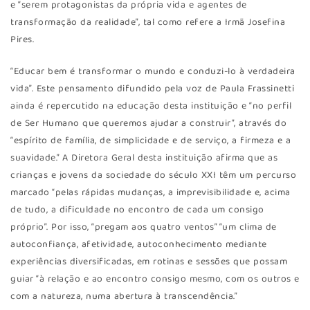
e “serem protagonistas da própria vida e agentes de
transformação da realidade”, tal como refere a Irmã Josefina
Pires.
“Educar bem é transformar o mundo e conduzi-lo à verdadeira
vida”. Este pensamento difundido pela voz de Paula Frassinetti
ainda é repercutido na educação desta instituição e “no perfil
de Ser Humano que queremos ajudar a construir”, através do
“espírito de família, de simplicidade e de serviço, a firmeza e a
suavidade.” A Diretora Geral desta instituição afirma que as
crianças e jovens da sociedade do século XXI têm um percurso
marcado “pelas rápidas mudanças, a imprevisibilidade e, acima
de tudo, a dificuldade no encontro de cada um consigo
próprio”. Por isso, “pregam aos quatro ventos” “um clima de
autoconfiança, afetividade, autoconhecimento mediante
experiências diversificadas, em rotinas e sessões que possam
guiar “à relação e ao encontro consigo mesmo, com os outros e
com a natureza, numa abertura à transcendência.”