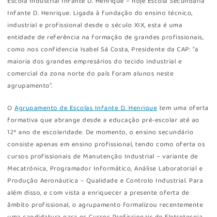
Escola Industrial Infante D. Henrique – hoje Escola Secundária
Infante D. Henrique. Ligada à fundação do ensino técnico,
industrial e profissional desde o século XIX, esta é uma
entidade de referência na formação de grandes profissionais,
como nos confidencia Isabel Sá Costa, Presidente da CAP: “a
maioria dos grandes empresários do tecido industrial e
comercial da zona norte do país foram alunos neste
agrupamento”.
O
Agrupamento de Escolas Infante D. Henrique
tem uma oferta
formativa que abrange desde a educação pré-escolar até ao
12º ano de escolaridade. De momento, o ensino secundário
consiste apenas em ensino profissional, tendo como oferta os
cursos profissionais de Manutenção Industrial – variante de
Mecatrónica, Programador Informático, Análise Laboratorial e
Produção Aeronáutica – Qualidade e Controlo Industrial. Para
além disso, e com vista a enriquecer a presente oferta de
âmbito profissional, o agrupamento formalizou recentemente