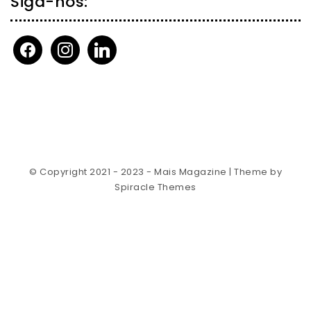
Siga-nos:
facebook
instagram
linkedin
© Copyright 2021 - 2023 - Mais Magazine
| Theme by
Spiracle Themes