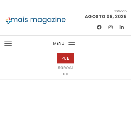
Skip to content
Sábado
AGOSTO 08, 2026
Mais Magazine
MENU
Toggle
navigation
PUB
Barmat