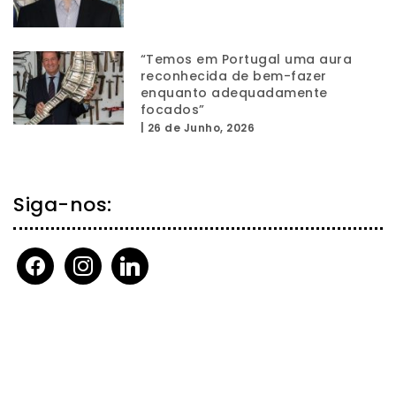
“Temos em Portugal uma aura
reconhecida de bem-fazer
enquanto adequadamente
focados”
|
26 de Junho, 2026
Siga-nos:
facebook
instagram
linkedin