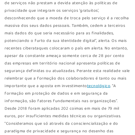
de serviços não prestam a devida atenção às políticas de
privacidade que integram os serviços ‘gratuitos’,
desconhecendo que a moeda de troca pelo serviço é a recolha
massiva dos seus dados pessoais. Também, cedem a terceiros
mais dados do que seria necessário para as finalidades,
potenciando o furto da sua identidade digital”, alerta. Os mais
recentes ciberataques colocaram o país em alerta. No entanto,
apesar da constante ameaça somente cerca de 28 por cento
das empresas em território nacional apresenta políticas de
segurança definidas ou atualizadas. Perante esta realidade vale
relembrar que a formação dos colaboradores é tanto ou mais
importante que a aposta em investimento
tecnológico
. “A
formação em proteção de dados e em segurança da
informação, são fatores fundamentais nas organizações”.
Desde 2018 foram aplicadas 202 coimas em mais de 79 mil
euros, por insuficientes medidas técnicas ou organizativas.
“Consideramos que só através da consciencialização e do
paradigma de privacidade e segurança no desenho das