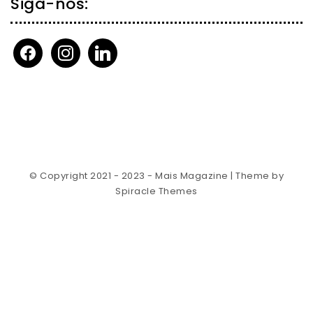
Siga-nos:
facebook
instagram
linkedin
© Copyright 2021 - 2023 - Mais Magazine
| Theme by
Spiracle Themes