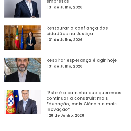
empresas
|
31 de Julho, 2026
Restaurar a confiança dos
cidadãos na Justiça
|
31 de Julho, 2026
Respirar esperança é agir hoje
|
31 de Julho, 2026
“Este é o caminho que queremos
continuar a construir: mais
Educação, mais Ciência e mais
Inovação”
|
26 de Junho, 2026