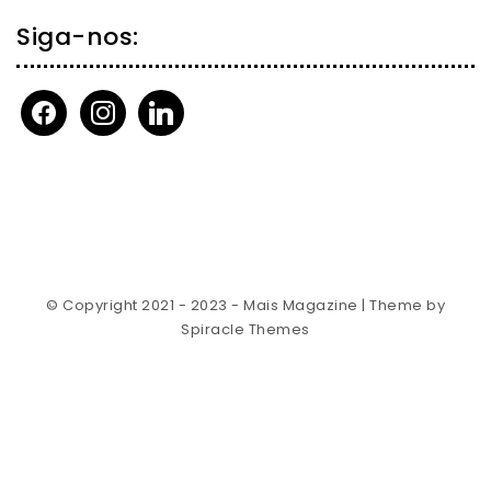
Siga-nos:
facebook
instagram
linkedin
© Copyright 2021 - 2023 - Mais Magazine
| Theme by
Spiracle Themes