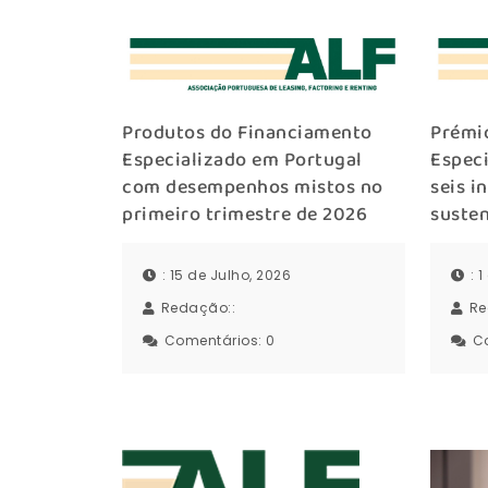
Produtos do Financiamento
Prémi
Especializado em Portugal
Espec
com desempenhos mistos no
seis i
primeiro trimestre de 2026
susten
: 15 de Julho, 2026
: 
Redação::
Re
Comentários:
0
C