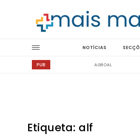
Skip to content
Mais Magazine
NOTÍCIAS
SECÇÕ
PUB
Tintas 2000
Etiqueta:
alf