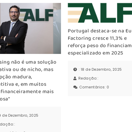
Portugal destaca-se na Eu
Factoring cresce 11,3% e
reforça peso do financia
especializado em 2025
sing não é uma solução
ativa ou de nicho, mas
: 18 de Dezembro, 2025
pção madura,
Redação::
itiva e, em muitos
Comentários:
0
 financeiramente mais
osa”
19 de Dezembro, 2025
dação::