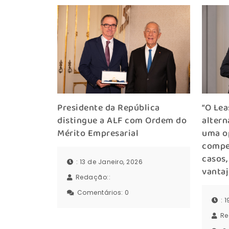
“O Lea
Presidente da República
altern
distingue a ALF com Ordem do
uma o
Mérito Empresarial
compet
casos,
: 13 de Janeiro, 2026
vantaj
Redação::
Comentários:
0
: 
Re