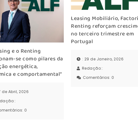
Leasing Mobiliário, Factor
Renting reforçam cresci
no terceiro trimestre em
Portugal
sing e o Renting
ionam-se como pilares da
: 29 de Janeiro, 2026
ção energética,
Redação::
mica e comportamental”
Comentários:
0
17 de Abril, 2026
dação::
omentários:
0