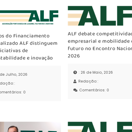
ALF debate competitivida
os do Financiamento
empresarial e mobilidade
ializado ALF distinguem
futuro no Encontro Nacio
niciativas de
2026
tabilidade e inovação
: 26 de Maio, 2026
1 de Julho, 2026
Redação::
dação::
Comentários:
0
omentários:
0