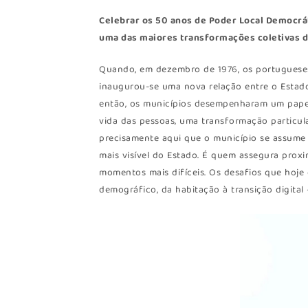
Celebrar os 50 anos de Poder Local Democrát
uma das maiores transformações coletivas d
Quando, em dezembro de 1976, os portugueses 
inaugurou-se uma nova relação entre o Estado
então, os municípios desempenharam um papel
vida das pessoas, uma transformação particul
precisamente aqui que o município se assume 
mais visível do Estado. É quem assegura prox
momentos mais difíceis. Os desafios que hoje
demográfico, da habitação à transição digital