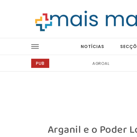
Skip to content
Mais Magazine
NOTÍCIAS
SECÇÕ
PUB
Bondex
Arganil e o Poder Lo