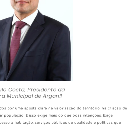
ulo Costa, Presidente da
a Municipal de Arganil
dos por uma aposta clara na valorização do território, na criação de
ar população. E isso exige mais do que boas intenções. Exige
cesso à habitação, serviços públicos de qualidade e políticas que