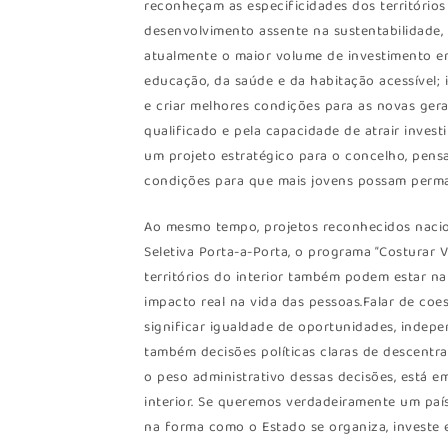
reconheçam as especificidades dos territórios
desenvolvimento assente na sustentabilidade,
atualmente o maior volume de investimento em
educação, da saúde e da habitação acessível; 
e criar melhores condições para as novas ger
qualificado e pela capacidade de atrair inves
um projeto estratégico para o concelho, pensa
condições para que mais jovens possam perman
Ao mesmo tempo, projetos reconhecidos nacio
Seletiva Porta-a-Porta, o programa “Costurar 
territórios do interior também podem estar n
impacto real na vida das pessoas.Falar de coes
significar igualdade de oportunidades, indepe
também decisões políticas claras de descentra
o peso administrativo dessas decisões, está e
interior. Se queremos verdadeiramente um país
na forma como o Estado se organiza, investe e 