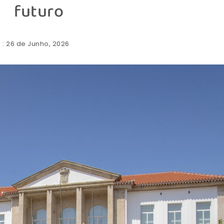
futuro
: 26 de Junho, 2026