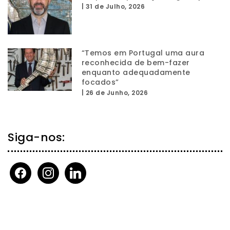
|
31 de Julho, 2026
“Temos em Portugal uma aura
reconhecida de bem-fazer
enquanto adequadamente
focados”
|
26 de Junho, 2026
Siga-nos:
facebook
instagram
linkedin