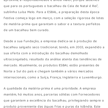
aproxima, a responsabilidade é ainda maior, porque sabemos
que para os portugueses o bacalhau da Ceia de Natal é Rei”,
sublinha Luísa Melo. Para a ESBAL, a preparação desta época
festiva começa logo em março, com a seleção rigorosa de lotes
de matéria-prima que garantam o sabor e a textura perfeitos
de um bacalhau bem curado.
Desde a sua fundação, a empresa dedica-se à produção de
bacalhau salgado seco tradicional, tendo, em 2003, expandido a
sua oferta com a introdução do bacalhau demolhado
ultracongelado, resultado da análise atenta das tendências de
mercado. Atualmente, os produtos ESBAL estão presentes de
Norte a Sul do país e chegam também a vários mercados
internacionais, como a Suíça, França, Inglaterra e Luxemburgo.
A qualidade da matéria-prima é uma prioridade. A empresa
mantém, há muitos anos, parcerias sólidas com fornecedores
que garantem a excelência do bacalhau, privilegiando sempre o
produto proveniente das águas frias e puras da Islândia. Este