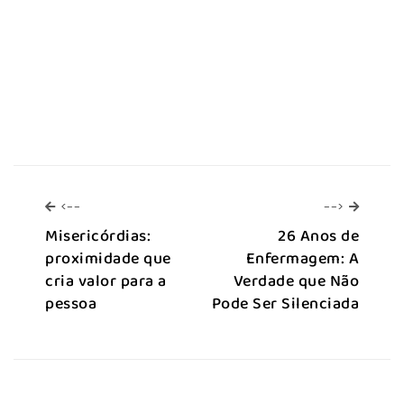
<--
-->
<--
-->
Misericórdias:
26 Anos de
proximidade que
Enfermagem: A
cria valor para a
Verdade que Não
pessoa
Pode Ser Silenciada