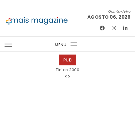
Skip to content
Quinta-feira
AGOSTO 06, 2026
Mais Magazine
MENU
Toggle
navigation
PUB
Tintas 2000