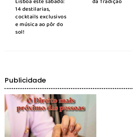
Lisboa este sábado:
da Tradição
14 destilarias,
cocktails exclusivos
e música ao pôr do
sol!
Publicidade