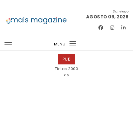
Skip to content
Domingo
AGOSTO 09, 2026
Mais Magazine
MENU
Toggle
navigation
PUB
Tintas 2000