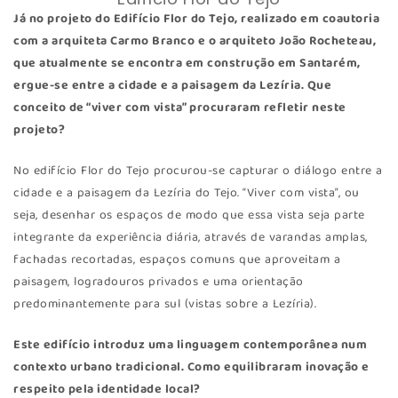
Já no projeto do Edifício Flor do Tejo, realizado em coautoria
com a arquiteta Carmo Branco e o arquiteto João Rocheteau,
que atualmente se encontra em construção em Santarém,
ergue-se entre a cidade e a paisagem da Lezíria. Que
conceito de “viver com vista” procuraram refletir neste
projeto?
No edifício Flor do Tejo procurou-se capturar o diálogo entre a
cidade e a paisagem da Lezíria do Tejo. “Viver com vista”, ou
seja, desenhar os espaços de modo que essa vista seja parte
integrante da experiência diária, através de varandas amplas,
fachadas recortadas, espaços comuns que aproveitam a
paisagem, logradouros privados e uma orientação
predominantemente para sul (vistas sobre a Lezíria).
Este edifício introduz uma linguagem contemporânea num
contexto urbano tradicional. Como equilibraram inovação e
respeito pela identidade local?