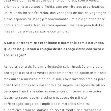
casa vive com as estações do ano, com o sol, com o vento;
criamos uma arquitetura fluida, que permite aos proprietários
usufruir do interior/exterior, das variações de luz, da vegetação
e dos espaços de lazer, proporcionando um diálogo constante
com a envolvente. Não se trata apenas uma casa para habitar,
mas sim para viver, relaxar e contemplar.
A Casa RP transmite serenidade e harmonia com a natureza.
Que ideias guiaram a criação deste espaço entre conforto e
sofisticação?
As ideias centrais foram: orientação solar (posição em L para
proteger a casa dos ventos predominantes do quadrante norte;
maximizar a incidência do sol a sul), envidraçados amplos para
criar forte conexão visual com a paisagem, variações de plano
para que haja transições suaves entre o interior e o exterior
(salas, terraços, decks, piscina e espaços de pátio).A
sofisticação surge da simplicidade: materiais simples,
superfícies brancas, painéis de revestimento nas fachadas a