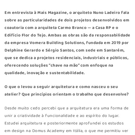
Em entrevista à Mais Magazine, o
arquiteto Nuno Ladeiro
fala
sobre as particularidades de dois projetos desenvolvidos em
coautoria com a arquiteta Carmo Branco — a Casa RP e o
Edifício Flor do Tejo. Ambas as obras são da responsabilidade
da empresa
Vomera Building Solutions
, fundada em 2019 por
Delphine Gerardo e Sérgio Santos, com sede em Santarém,
que se dedica a projetos residenciais, industriais e públicos,
oferecendo soluções “chave na mão” com enfoque na
qualidade, inovação e sustentabilidade.
O que o levou a seguir arquitetura e como nasceu o seu
atelier? Que princípios orientam o trabalho que desenvolve?
Desde muito cedo percebi que a arquitetura era uma forma de
unir a criatividade à funcionalidade e ao espírito do lugar.
Estudei arquitetura e posteriormente aprofundei os estudos
em design na Domus Academy em Itália, o que me permitiu ver