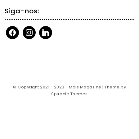
Siga-nos:
facebook
instagram
linkedin
© Copyright 2021 - 2023 - Mais Magazine
| Theme by
Spiracle Themes