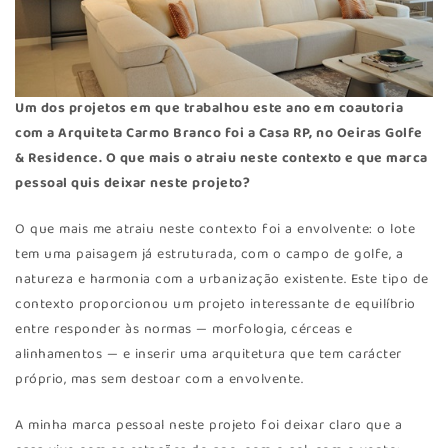
Um dos projetos em que trabalhou este ano em coautoria
com a Arquiteta Carmo Branco foi a Casa RP, no Oeiras Golfe
& Residence. O que mais o atraiu neste contexto e que marca
pessoal quis deixar neste projeto?
O que mais me atraiu neste contexto foi a envolvente: o lote
tem uma paisagem já estruturada, com o campo de golfe, a
natureza e harmonia com a urbanização existente. Este tipo de
contexto proporcionou um projeto interessante de equilíbrio
entre responder às normas — morfologia, cérceas e
alinhamentos — e inserir uma arquitetura que tem carácter
próprio, mas sem destoar com a envolvente.
A minha marca pessoal neste projeto foi deixar claro que a