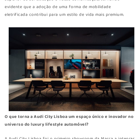
evidente que a adoção de uma forma de mobilidade
eletrificada contribui para um estilo de vida mais premium.
O que torna a Audi City Lisboa um espaço único e inovador no
universo do luxury lifestyle automóvel?
A Audi City Lisboa foi o primeiro showroom da Marca a integrar