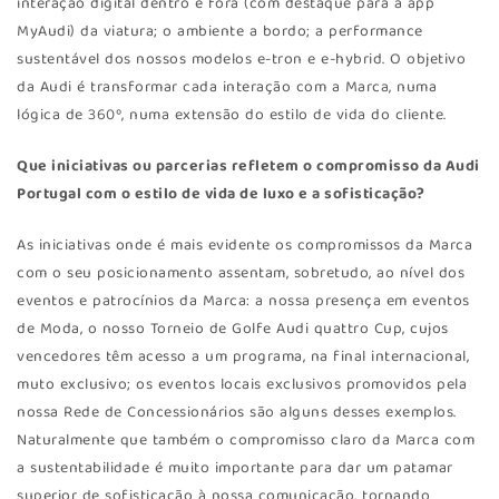
interação digital dentro e fora (com destaque para a app
MyAudi) da viatura; o ambiente a bordo; a performance
sustentável dos nossos modelos e-tron e e-hybrid. O objetivo
da Audi é transformar cada interação com a Marca, numa
lógica de 360º, numa extensão do estilo de vida do cliente.
Que iniciativas ou parcerias refletem o compromisso da Audi
Portugal com o estilo de vida de luxo e a sofisticação?
As iniciativas onde é mais evidente os compromissos da Marca
com o seu posicionamento assentam, sobretudo, ao nível dos
eventos e patrocínios da Marca: a nossa presença em eventos
de Moda, o nosso Torneio de Golfe Audi quattro Cup, cujos
vencedores têm acesso a um programa, na final internacional,
muto exclusivo; os eventos locais exclusivos promovidos pela
nossa Rede de Concessionários são alguns desses exemplos.
Naturalmente que também o compromisso claro da Marca com
a sustentabilidade é muito importante para dar um patamar
superior de sofisticação à nossa comunicação, tornando