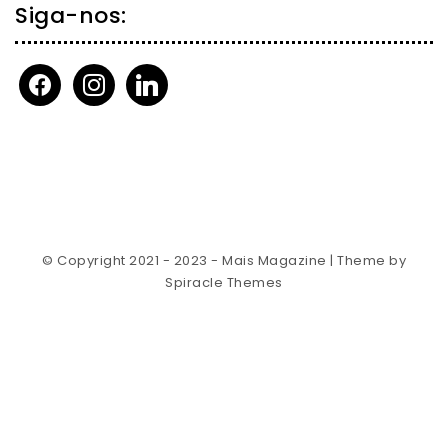
Siga-nos:
facebook
instagram
linkedin
© Copyright 2021 - 2023 - Mais Magazine
| Theme by
Spiracle Themes