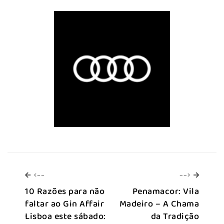
<--
-->
<--
-->
10 Razões para não
Penamacor: Vila
faltar ao Gin Affair
Madeiro – A Chama
Lisboa este sábado:
da Tradição