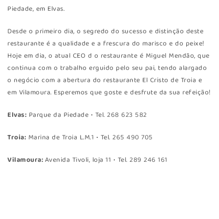
Piedade, em Elvas.
Desde o primeiro dia, o segredo do sucesso e distinção deste
restaurante é a qualidade e a frescura do marisco e do peixe!
Hoje em dia, o atual CEO d o restaurante é Miguel Mendão, que
continua com o trabalho erguido pelo seu pai, tendo alargado
o negócio com a abertura do restaurante El Cristo de Troia e
em Vilamoura. Esperemos que goste e desfrute da sua refeição!
Elvas:
Parque da Piedade • Tel. 268 623 582
Troia:
Marina de Troia L.M.1 • Tel. 265 490 705
Vilamoura:
Avenida Tivoli, loja 11 • Tel. 289 246 161