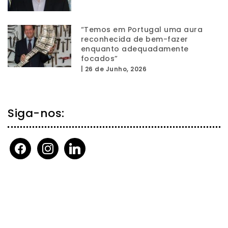
“Temos em Portugal uma aura
reconhecida de bem-fazer
enquanto adequadamente
focados”
|
26 de Junho, 2026
Siga-nos:
facebook
instagram
linkedin