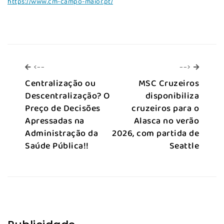
https://www.cm-campo-maior.pt/
<--
-->
<--
-->
Centralização ou
MSC Cruzeiros
Descentralização? O
disponibiliza
Preço de Decisões
cruzeiros para o
Apressadas na
Alasca no verão
Administração da
2026, com partida de
Saúde Pública!!
Seattle