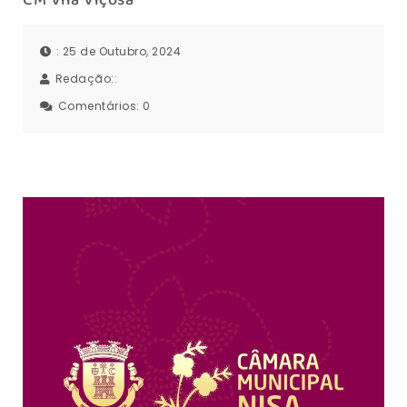
CM Vila Viçosa
: 25 de Outubro, 2024
Redação::
Comentários:
0