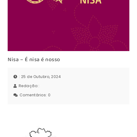
Nisa – É nisa é nosso
: 25 de Outubro, 2024
Redação::
Comentários:
0