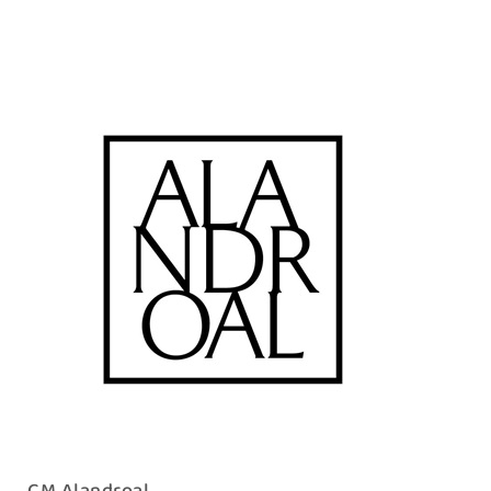
CM Alandroal