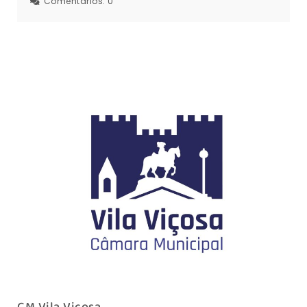
Comentários:
0