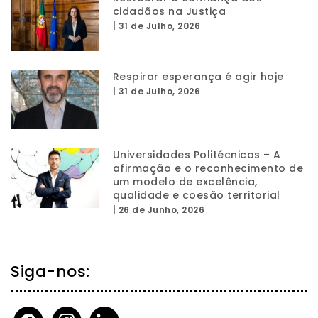
cidadãos na Justiça
|
31 de Julho, 2026
Respirar esperança é agir hoje
|
31 de Julho, 2026
Universidades Politécnicas – A
afirmação e o reconhecimento de
um modelo de excelência,
qualidade e coesão territorial
|
26 de Junho, 2026
Siga-nos:
facebook
instagram
linkedin