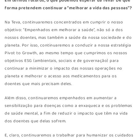
Em termos futuros, o que podemos esperar da Teva? De que
forma pretendem continuar a “melhorar a vida das pessoas”?
Na Teva, continuaremos concentrados em cumprir o nosso
objetivo: “Empenhados em melhorar a saúde”, não só a dos
nossos doentes, mas também a saúde da nossa sociedade e do
planeta. Por isso, continuaremos a conduzir a nossa estratégia
Pivot to Growth, ao mesmo tempo que cumprimos os nossos
objetivos ESG (ambientais, sociais e de governação) para
continuar a minimizar o impacto das nossas operações no
planeta e melhorar o acesso aos medicamentos para os
doentes que mais precisam deles.
Além disso, continuaremos empenhados em aumentar a
sensibilização para doenças como a enxaqueca e os problemas
de saúde mental, a fim de reduzir o impacto que têm na vida
dos doentes que delas sofrem.
E, claro, continuaremos a trabalhar para humanizar os cuidados