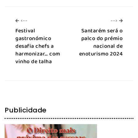
<--
-->
<--
-->
Festival
Santarém será o
gastronómico
palco do prémio
desafia chefs a
nacional de
harmonizar… com
enoturismo 2024
vinho de talha
Publicidade