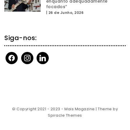
enquanto adequadamente
focados”
|
26 de Junho, 2026
Siga-nos:
facebook
instagram
linkedin
© Copyright 2021 - 2023 - Mais Magazine
| Theme by
Spiracle Themes