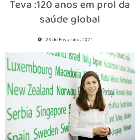
Teva :120 anos em prol da
saúde global
: 23 de Fevereiro, 2024