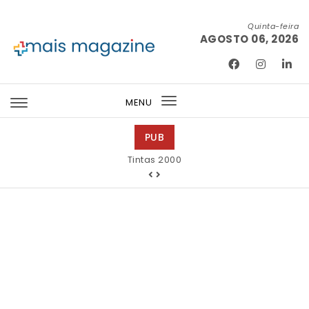
Skip to content
Quinta-feira
AGOSTO 06, 2026
Mais Magazine
MENU
Toggle
navigation
PUB
Tintas 2000