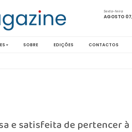
Sexta-feira
AGOSTO 07,
ES
SOBRE
EDIÇÕES
CONTACTOS
a e satisfeita de pertencer à