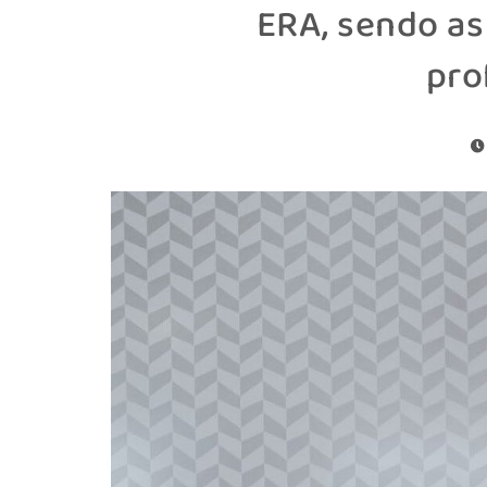
ERA, sendo as
pro