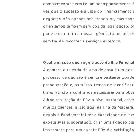
complementar permite um acompanhamento 360
vez que o sucesso e ajuste do financiamento
negócios, não apenas acelerando-os, mas sobr
orientamos também serviços de legalização, pro
pode encontrar na nossa agência todos os serv
sem ter de recorrer a serviços externos.
Qual a missão que rege a ação da Era Funcha
A compra ou venda de uma de casa é um dos m
processo de decisão é sempre bastante ponder
preocupação e, para isso, temos de identificar
transmitindo a confiança necessária para obter
A boa reputação da ERA a nível nacional, ass
muitos clientes, e isso aqui na Ilha da Madeir
depois é fundamental ter a capacidade de lhes
expetativas e, sobretudo, criar uma ligação b
importante para um agente ERA é a satisfação 