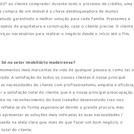
º ao cliente comprador durante todo o processo de crédito, uma
 à compra de um imóvel é a chave desbloqueadora de muitos
etudo garantindo a melhor solução para cada família. Prestamos e
jetos de arquitetura e construção, caso o cliente precise. O cliente
iços necessários para realizar o negócio desde o início até o fim,
l Sé no setor imobiliário madeirense?
omentos mais marcantes da vida de qualquer pessoa e, como tal, 
ado. A satisfação de todos os nossos clientes é nossa principal
 as necessidades do cliente com profissionalismo, empatia e eficácia
 a satisfação total do cliente, que é a nossa principal preocupação.
ente no reconhecimento do bom trabalho desenvolvido traz-nos
a, reflete-se de forma exponencial devido a grande procura, mas
 apresentar as soluções mais indicadas às suas necessidades /
aseada na ideia clara que, mais do que fazer um bom negócio, o
total do cliente.