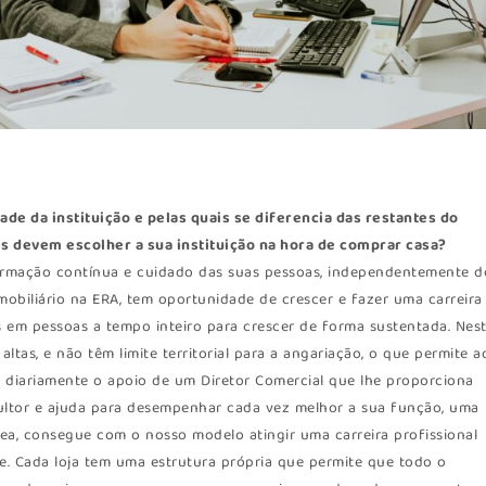
ade da instituição e pelas quais se diferencia das restantes do
s devem escolher a sua instituição na hora de comprar casa?
rmação contínua e cuidado das suas pessoas, independentemente d
biliário na ERA, tem oportunidade de crescer e fazer uma carreira
s em pessoas a tempo inteiro para crescer de forma sustentada. Nes
tas, e não têm limite territorial para a angariação, o que permite a
m diariamente o apoio de um Diretor Comercial que lhe proporciona
ultor e ajuda para desempenhar cada vez melhor a sua função, uma
a, consegue com o nosso modelo atingir uma carreira profissional
te. Cada loja tem uma estrutura própria que permite que todo o