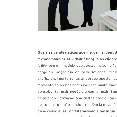
Quais as caraterísticas que marcam a identid
mesmo ramo de atividade? Porque os cliente
A ERA tem um modelo que aposta muito na fo
cargo ou função que ocupem. Um consultor Imo
profissional muito rentável, porque apostamo
momento as nossas comissões são muito mais al
consultor ter mais negócio e ganhar mais. Te
orientação, formação sem custos para o cons
pessoa mesmo não tendo experiência nesta áre
de excelência, se for determinado e persisten