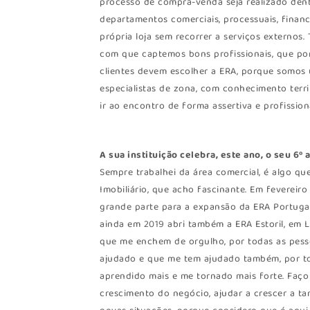
processo de compra-venda seja realizado de
departamentos comerciais, processuais, financ
própria loja sem recorrer a serviços externos
com que captemos bons profissionais, que por
clientes devem escolher a ERA, porque somos
especialistas de zona, com conhecimento te
ir ao encontro de forma assertiva e profissiona
A sua instituição celebra, este ano, o seu 6º
Sempre trabalhei da área comercial, é algo que
Imobiliário, que acho fascinante. Em fevereir
grande parte para a expansão da ERA Portugal
ainda em 2019 abri também a ERA Estoril, em 
que me enchem de orgulho, por todas as pess
ajudado e que me tem ajudado também, por to
aprendido mais e me tornado mais forte. Faço
crescimento do negócio, ajudar a crescer a ta