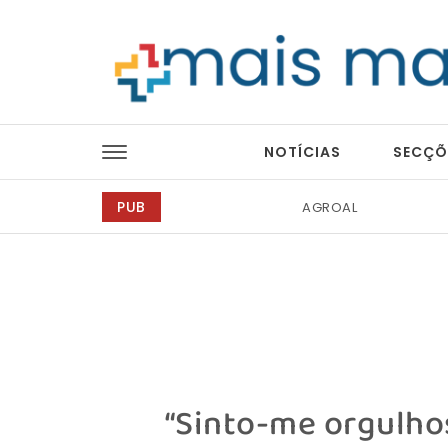
Skip to content
Mais Magazine
NOTÍCIAS
SECÇÕ
PUB
Idanha-a-Nova
“Sinto-me orgulhos