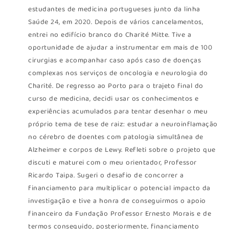
estudantes de medicina portugueses junto da linha
Saúde 24, em 2020. Depois de vários cancelamentos,
entrei no edifício branco do Charité Mitte. Tive a
oportunidade de ajudar a instrumentar em mais de 100
cirurgias e acompanhar caso após caso de doenças
complexas nos serviços de oncologia e neurologia do
Charité. De regresso ao Porto para o trajeto final do
curso de medicina, decidi usar os conhecimentos e
experiências acumulados para tentar desenhar o meu
próprio tema de tese de raiz: estudar a neuroinflamação
no cérebro de doentes com patologia simultânea de
Alzheimer e corpos de Lewy. Refleti sobre o projeto que
discuti e maturei com o meu orientador, Professor
Ricardo Taipa. Sugeri o desafio de concorrer a
financiamento para multiplicar o potencial impacto da
investigação e tive a honra de conseguirmos o apoio
financeiro da Fundação Professor Ernesto Morais e de
termos conseguido, posteriormente, financiamento