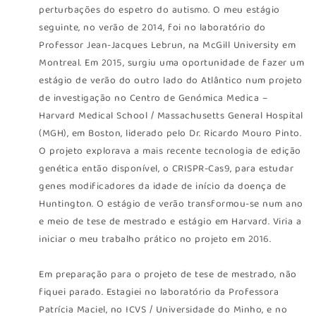
perturbações do espetro do autismo. O meu estágio
seguinte, no verão de 2014, foi no laboratório do
Professor Jean-Jacques Lebrun, na McGill University em
Montreal. Em 2015, surgiu uma oportunidade de fazer um
estágio de verão do outro lado do Atlântico num projeto
de investigação no Centro de Genómica Medica –
Harvard Medical School / Massachusetts General Hospital
(MGH), em Boston, liderado pelo Dr. Ricardo Mouro Pinto.
O projeto explorava a mais recente tecnologia de edição
genética então disponível, o CRISPR-Cas9, para estudar
genes modificadores da idade de início da doença de
Huntington. O estágio de verão transformou-se num ano
e meio de tese de mestrado e estágio em Harvard. Viria a
iniciar o meu trabalho prático no projeto em 2016.
Em preparação para o projeto de tese de mestrado, não
fiquei parado. Estagiei no laboratório da Professora
Patrícia Maciel, no ICVS / Universidade do Minho, e no