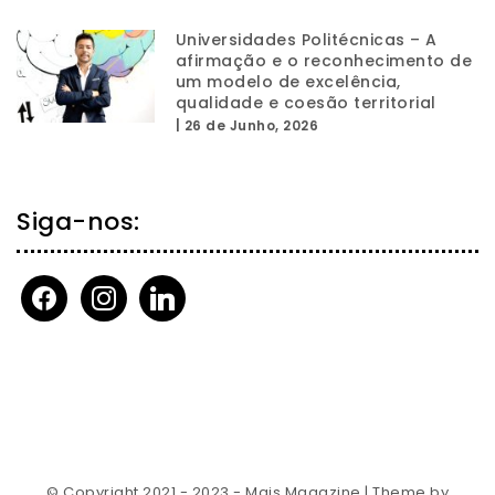
Universidades Politécnicas – A
afirmação e o reconhecimento de
um modelo de excelência,
qualidade e coesão territorial
|
26 de Junho, 2026
Siga-nos:
facebook
instagram
linkedin
© Copyright 2021 - 2023 - Mais Magazine
| Theme by