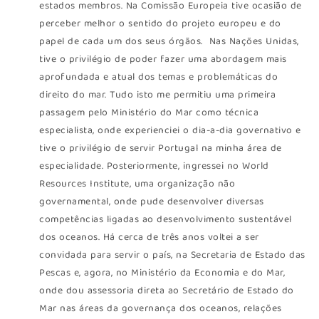
estados membros. Na Comissão Europeia tive ocasião de
perceber melhor o sentido do projeto europeu e do
papel de cada um dos seus órgãos. Nas Nações Unidas,
tive o privilégio de poder fazer uma abordagem mais
aprofundada e atual dos temas e problemáticas do
direito do mar. Tudo isto me permitiu uma primeira
passagem pelo Ministério do Mar como técnica
especialista, onde experienciei o dia-a-dia governativo e
tive o privilégio de servir Portugal na minha área de
especialidade. Posteriormente, ingressei no World
Resources Institute, uma organização não
governamental, onde pude desenvolver diversas
competências ligadas ao desenvolvimento sustentável
dos oceanos. Há cerca de três anos voltei a ser
convidada para servir o país, na Secretaria de Estado das
Pescas e, agora, no Ministério da Economia e do Mar,
onde dou assessoria direta ao Secretário de Estado do
Mar nas áreas da governança dos oceanos, relações