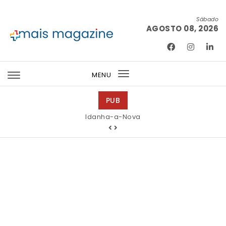
Skip to content
Sábado
AGOSTO 08, 2026
Mais Magazine
MENU
Toggle
navigation
PUB
Idanha-a-Nova