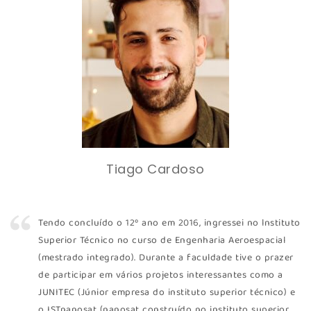
Tiago Cardoso
Tendo concluído o 12º ano em 2016, ingressei no lnstituto
Superior Técnico no curso de Engenharia Aeroespacial
(mestrado integrado). Durante a faculdade tive o prazer
de participar em vários projetos interessantes como a
JUNITEC (Júnior empresa do instituto superior técnico) e
o ISTnanosat (nanosat construído no instituto superior