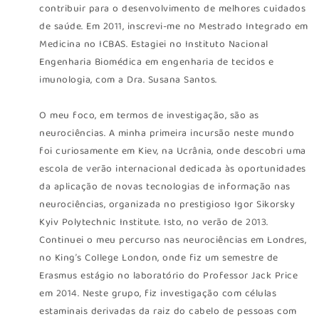
contribuir para o desenvolvimento de melhores cuidados
de saúde. Em 2011, inscrevi-me no Mestrado Integrado em
Medicina no ICBAS. Estagiei no Instituto Nacional
Engenharia Biomédica em engenharia de tecidos e
imunologia, com a Dra. Susana Santos.
O meu foco, em termos de investigação, são as
neurociências. A minha primeira incursão neste mundo
foi curiosamente em Kiev, na Ucrânia, onde descobri uma
escola de verão internacional dedicada às oportunidades
da aplicação de novas tecnologias de informação nas
neurociências, organizada no prestigioso Igor Sikorsky
Kyiv Polytechnic Institute. Isto, no verão de 2013.
Continuei o meu percurso nas neurociências em Londres,
no King’s College London, onde fiz um semestre de
Erasmus estágio no laboratório do Professor Jack Price
em 2014. Neste grupo, fiz investigação com células
estaminais derivadas da raiz do cabelo de pessoas com