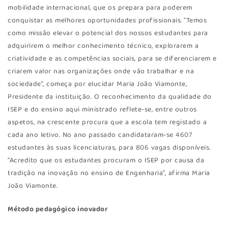
mobilidade internacional, que os prepara para poderem
conquistar as melhores oportunidades profissionais. “Temos
como missão elevar o potencial dos nossos estudantes para
adquirirem o melhor conhecimento técnico, explorarem a
criatividade e as competências sociais, para se diferenciarem e
criarem valor nas organizações onde vão trabalhar e na
sociedade”, começa por elucidar Maria João Viamonte,
Presidente da instituição. O reconhecimento da qualidade do
ISEP e do ensino aqui ministrado reflete-se, entre outros
aspetos, na crescente procura que a escola tem registado a
cada ano letivo. No ano passado candidataram-se 4607
estudantes às suas licenciaturas, para 806 vagas disponíveis.
“Acredito que os estudantes procuram o ISEP por causa da
tradição na inovação no ensino de Engenharia”, afirma Maria
João Viamonte.
Método pedagógico inovador