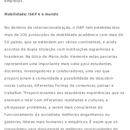
empresas”.
Mobilidade: ISEP e o mundo
No domínio da internacionalização, o ISEP tem estabelecidos
mais de 200 protocolos de mobilidade académica com mais de
50 países, que se estendem por vários continentes, e ainda
acordos de dupla titulação com instituições espanholas e
brasileiras. Na ótica de Maria João Viamonte estas parcerias
representam uma importante mais-valia para estudantes,
docentes, investigadores e colaboradores, uma vez que
proporcionam à comunidade a possibilidade de descobrir
novas culturas, diferentes formas de comunicar, pensar e
trabalhar. “Proporcionamos aos estudantes experiências que os
ensinam a lidar com diferentes realidades e culturas, a
ultrapassar problemas, a serem mais conscientes do
funcionamento da sociedade, melhores engenheiros ou
gestores, líderes mais humanos e empáticos. É assim que os
preparámos para disputarem as melhores oportunidades do