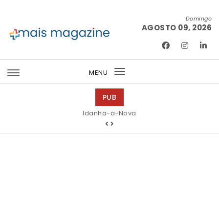
Skip to content
Domingo
AGOSTO 09, 2026
Mais Magazine
MENU
Toggle
navigation
PUB
Idanha-a-Nova