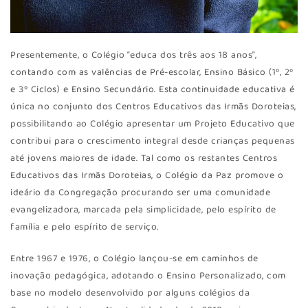
Presentemente, o Colégio “educa dos três aos 18 anos”,
contando com as valências de Pré-escolar, Ensino Básico (1º, 2º
e 3º Ciclos) e Ensino Secundário. Esta continuidade educativa é
única no conjunto dos Centros Educativos das Irmãs Doroteias,
possibilitando ao Colégio apresentar um Projeto Educativo que
contribui para o crescimento integral desde crianças pequenas
até jovens maiores de idade. Tal como os restantes Centros
Educativos das Irmãs Doroteias, o Colégio da Paz promove o
ideário da Congregação procurando ser uma comunidade
evangelizadora, marcada pela simplicidade, pelo espírito de
família e pelo espírito de serviço.
Entre 1967 e 1976, o Colégio lançou-se em caminhos de
inovação pedagógica, adotando o Ensino Personalizado, com
base no modelo desenvolvido por alguns colégios da