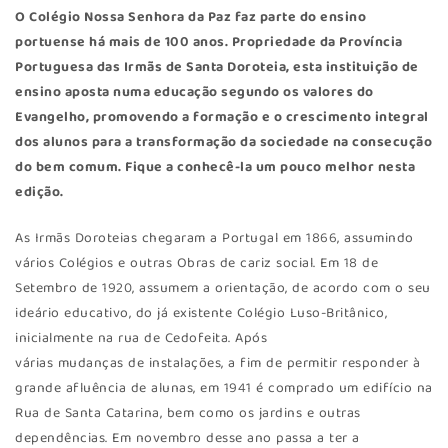
O
Colégio Nossa Senhora da Paz
faz parte do ensino
portuense há mais de 100 anos. Propriedade da Província
Portuguesa das Irmãs de Santa Doroteia, esta instituição de
ensino aposta numa educação segundo os valores do
Evangelho, promovendo a formação e o crescimento integral
dos alunos para a transformação da sociedade na consecução
do bem comum. Fique a conhecê-la um pouco melhor nesta
edição.
As Irmãs Doroteias chegaram a Portugal em 1866, assumindo
vários Colégios e outras Obras de cariz social. Em 18 de
Setembro de 1920, assumem a orientação, de acordo com o seu
ideário educativo, do já existente Colégio Luso-Britânico,
inicialmente na rua de Cedofeita. Após
várias mudanças de instalações, a fim de permitir responder à
grande afluência de alunas, em 1941 é comprado um edifício na
Rua de Santa Catarina, bem como os jardins e outras
dependências. Em novembro desse ano passa a ter a