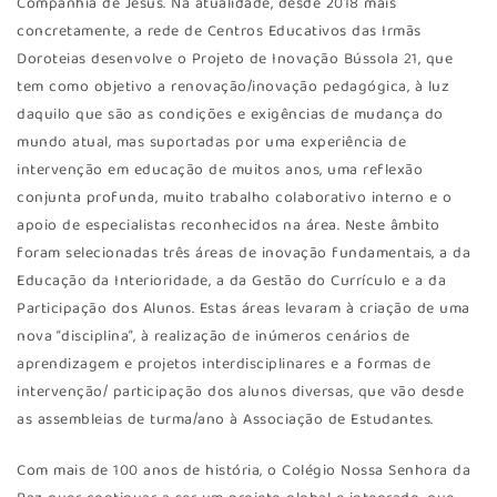
Companhia de Jesus. Na atualidade, desde 2018 mais
concretamente, a rede de Centros Educativos das Irmãs
Doroteias desenvolve o Projeto de Inovação Bússola 21, que
tem como objetivo a renovação/inovação pedagógica, à luz
daquilo que são as condições e exigências de mudança do
mundo atual, mas suportadas por uma experiência de
intervenção em educação de muitos anos, uma reflexão
conjunta profunda, muito trabalho colaborativo interno e o
apoio de especialistas reconhecidos na área. Neste âmbito
foram selecionadas três áreas de inovação fundamentais, a da
Educação da Interioridade, a da Gestão do Currículo e a da
Participação dos Alunos. Estas áreas levaram à criação de uma
nova “disciplina”, à realização de inúmeros cenários de
aprendizagem e projetos interdisciplinares e a formas de
intervenção/ participação dos alunos diversas, que vão desde
as assembleias de turma/ano à Associação de Estudantes.
Com mais de 100 anos de história, o Colégio Nossa Senhora da