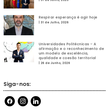
Respirar esperança é agir hoje
|
31 de Julho, 2026
Universidades Politécnicas – A
afirmação e o reconhecimento de
um modelo de excelência,
qualidade e coesão territorial
|
26 de Junho, 2026
Siga-nos:
facebook
instagram
linkedin