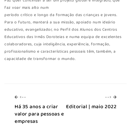
Paz quer continuar a ser um projeto global e integrado, que
faz voar mais alto num
período crítico e longo da formação das crianças e jovens.
Para o futuro, manterá a sua missão, apoiado num ideário
educativo, evangelizador, no Perfil dos Alunos dos Centros
Educativos das Irmãs Doroteias e numa equipa de excelentes
colaboradores, cuja inteligência, experiência, formação,
profissionalismo e características pessoais têm, também, a
capacidade de transformar o mundo.
<--
-->
<--
-->
Há 35 anos a criar
Editorial | maio 2022
valor para pessoas e
empresas