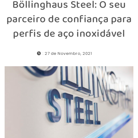
Böllinghaus Steel: O seu
parceiro de confiança para
perfis de aço inoxidável
: 27 de Novembro, 2021