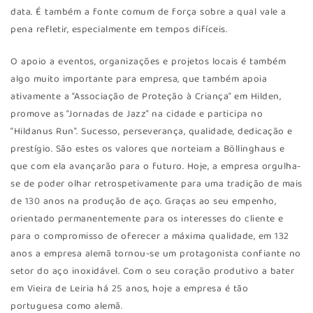
data. É também a fonte comum de força sobre a qual vale a
pena refletir, especialmente em tempos difíceis.
O apoio a eventos, organizações e projetos locais é também
algo muito importante para empresa, que também apoia
ativamente a “Associação de Proteção à Criança” em Hilden,
promove as “Jornadas de Jazz” na cidade e participa no
“Hildanus Run”. Sucesso, perseverança, qualidade, dedicação e
prestígio. São estes os valores que norteiam a Böllinghaus e
que com ela avançarão para o futuro. Hoje, a empresa orgulha-
se de poder olhar retrospetivamente para uma tradição de mais
de 130 anos na produção de aço. Graças ao seu empenho,
orientado permanentemente para os interesses do cliente e
para o compromisso de oferecer a máxima qualidade, em 132
anos a empresa alemã tornou-se um protagonista confiante no
setor do aço inoxidável. Com o seu coração produtivo a bater
em Vieira de Leiria há 25 anos, hoje a empresa é tão
portuguesa como alemã.