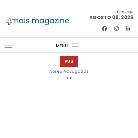
Skip to content
Domingo
AGOSTO 09, 2026
Mais Magazine
MENU
Toggle
navigation
PUB
Abreu Advogados