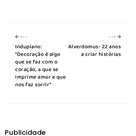
<--
-->
<--
-->
Induplano:
Alverdomus- 22 anos
“Decoração é algo
a criar histórias
que se faz com o
coração, a que se
imprime amor e que
nos faz sorrir”
Publicidade