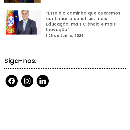
“Este é o caminho que queremos
continuar a construir: mais
Educação, mais Ciência e mais
Inovação”
|
26 de Junho, 2026
Siga-nos:
facebook
instagram
linkedin