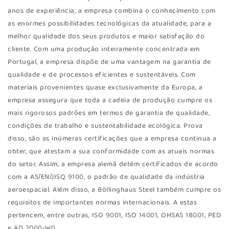
anos de experiência, a empresa combina o conhecimento com
as enormes possibilidades tecnológicas da atualidade, para a
melhor qualidade dos seus produtos e maior satisfação do
cliente. Com uma produção inteiramente concentrada em
Portugal, a empresa dispõe de uma vantagem na garantia de
qualidade e de processos eficientes e sustentáveis. Com
materiais provenientes quase exclusivamente da Europa, a
empresa assegura que toda a cadeia de produção cumpre os
mais rigorosos padrões em termos de garantia de qualidade,
condições de trabalho e sustentabilidade ecológica. Prova
disso, são as inúmeras certificações que a empresa continua a
obter, que atestam a sua conformidade com as atuais normas
do setor. Assim, a empresa alemã detém certificados de acordo
com a AS/EN/JISQ 9100, o padrão de qualidade da indústria
aeroespacial. Além disso, a Böllinghaus Steel também cumpre os
requisitos de importantes normas internacionais. A estas
pertencem, entre outras, ISO 9001, ISO 14001, OHSAS 18001, PED
e AD 2000-W0.