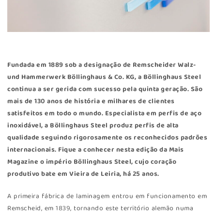
Fundada em 1889 sob a designação de Remscheider Walz-
und Hammerwerk Böllinghaus & Co. KG, a Böllinghaus Steel
continua a ser gerida com sucesso pela quinta geração. São
mais de 130 anos de história e milhares de clientes
satisfeitos em todo o mundo. Especialista em perfis de aço
inoxidável, a Böllinghaus Steel produz perfis de alta
qualidade seguindo rigorosamente os reconhecidos padrões
internacionais. Fique a conhecer nesta edição da Mais
Magazine o império Böllinghaus Steel, cujo coração
produtivo bate em Vieira de Leiria, há 25 anos.
A primeira fábrica de laminagem entrou em funcionamento em
Remscheid, em 1839, tornando este território alemão numa