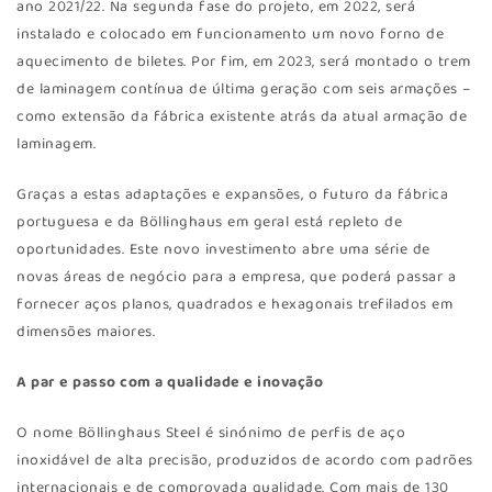
ano 2021/22. Na segunda fase do projeto, em 2022, será
instalado e colocado em funcionamento um novo forno de
aquecimento de biletes. Por fim, em 2023, será montado o trem
de laminagem contínua de última geração com seis armações –
como extensão da fábrica existente atrás da atual armação de
laminagem.
Graças a estas adaptações e expansões, o futuro da fábrica
portuguesa e da Böllinghaus em geral está repleto de
oportunidades. Este novo investimento abre uma série de
novas áreas de negócio para a empresa, que poderá passar a
fornecer aços planos, quadrados e hexagonais trefilados em
dimensões maiores.
A par e passo com a qualidade e inovação
O nome Böllinghaus Steel é sinónimo de perfis de aço
inoxidável de alta precisão, produzidos de acordo com padrões
internacionais e de comprovada qualidade. Com mais de 130