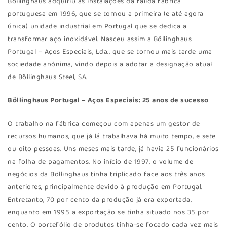
Böllinghaus adquiriu as instalações da falida fábrica
portuguesa em 1996, que se tornou a primeira (e até agora
única) unidade industrial em Portugal que se dedica a
transformar aço inoxidável. Nasceu assim a Böllinghaus
Portugal – Aços Especiais, Lda., que se tornou mais tarde uma
sociedade anónima, vindo depois a adotar a designação atual
de Böllinghaus Steel, SA.
Böllinghaus Portugal – Aços Especiais: 25 anos de sucesso
O trabalho na fábrica começou com apenas um gestor de
recursos humanos, que já lá trabalhava há muito tempo, e sete
ou oito pessoas. Uns meses mais tarde, já havia 25 funcionários
na folha de pagamentos. No início de 1997, o volume de
negócios da Böllinghaus tinha triplicado face aos três anos
anteriores, principalmente devido à produção em Portugal.
Entretanto, 70 por cento da produção já era exportada,
enquanto em 1995 a exportação se tinha situado nos 35 por
cento. O portefólio de produtos tinha-se focado cada vez mais