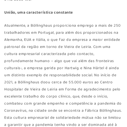
União, uma característica constante
Atualmente, a Böllinghaus proporciona emprego a mais de 250
trabalhadores em Portugal, para além dos proporcionados na
Alemanha, EUA e Itália, o que faz da empresa a maior entidade
patronal da região em torno de Vieira de Leiria. Com uma
cultura empresarial caracterizada pelo contacto,
profundamente humano – algo que vai além das fronteiras
culturais-, a empresa gerida por Hartwig e Nina Härtel é ainda
um distinto exemplo de responsabilidade social. No início de
2021, a Böllinghaus doou cerca de 55.000 euros ao Centro
Hospitalar de Vieira de Leiria em forma de agradecimento pelo
excelente trabalho do corpo clínico, que, desde o início,
combateu com grande empenho e competência a pandemia do
Coronavírus, na cidade onde se encontra a fábrica Böllinghaus.
Esta cultura empresarial de solidariedade mútua não se limitou
a garantir que a pandemia tenha vindo a ser dominada até à